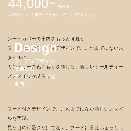
NEWオールディーズスタイル！
可愛く包む、フーディスタイル登場！
列別販売 1列分
44,000~
円(税込)
※車種毎のシート形状に合わせてデザインが変わります。