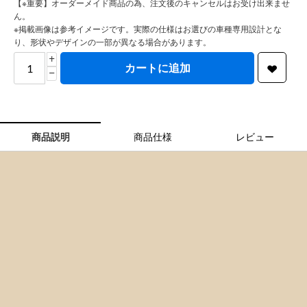
アクセントカラー:
【※重要】オーダーメイド商品の為、注文後のキャンセルはお受け出来ませ
ん。
※掲載画像は参考イメージです。実際の仕様はお選びの車種専用設計とな
り、形状やデザインの一部が異なる場合があります。
+