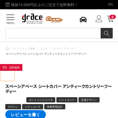
税抜10,000円以上のご注文で送料無料！
EN
0
MENU
/
ピックアップ車種
/
スズキ
/
スペーシアベース
/
スペーシアベース シートカバー アンティークカントリーフーディー
送料無料