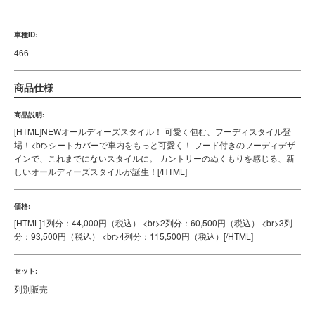
紹介動画
シートカバーに関する動画を公開中！
車種ID:
466