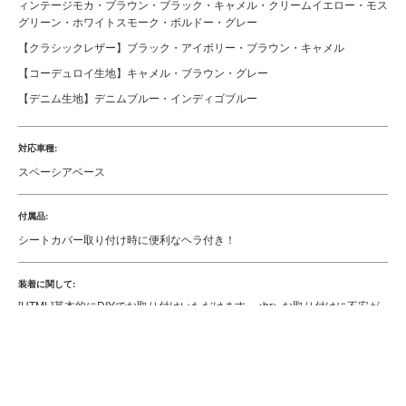
完全受注販売
素材:
アンティーク調PVCレザー
クラシック調PVCレザー
コーデュロイ生地
デニム生地
その他素材:
裏地：ウレタンフォーム（最大10mm厚）
カラー:
【アンティークレザー】ヴィンテージブラック・ヴィンテージブラウン・ヴ
ィンテージモカ・ブラウン・ブラック・キャメル・クリームイエロー・モス
グリーン・ホワイトスモーク・ボルドー・グレー
【クラシックレザー】ブラック・アイボリー・ブラウン・キャメル
【コーデュロイ生地】キャメル・ブラウン・グレー