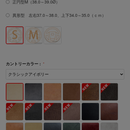
正円型M（38.0～39.0Ø）
異形型 左右37.0～38.0、上下34.0～35.0（ｃｍ）
カントリーカラー :