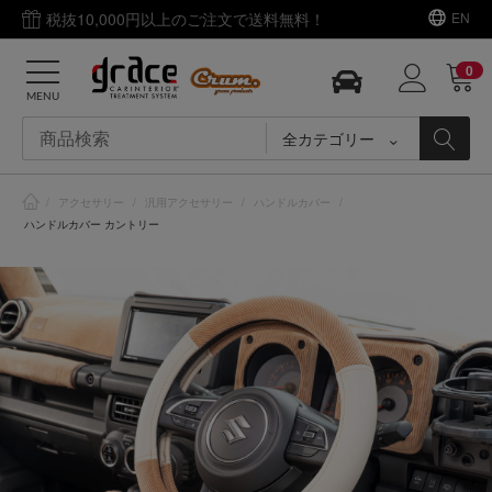
税抜10,000円以上のご注文で送料無料！
EN
0
MENU
全カテゴリー
/
アクセサリー
/
汎用アクセサリー
/
ハンドルカバー
/
ハンドルカバー カントリー