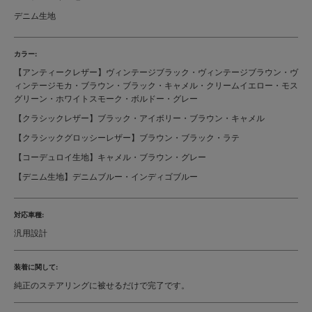
デニム生地
カラー:
【アンティークレザー】ヴィンテージブラック・ヴィンテージブラウン・ヴ
ィンテージモカ・ブラウン・ブラック・キャメル・クリームイエロー・モス
グリーン・ホワイトスモーク・ボルドー・グレー
【クラシックレザー】ブラック・アイボリー・ブラウン・キャメル
【クラシックグロッシーレザー】ブラウン・ブラック・ラテ
【コーデュロイ生地】キャメル・ブラウン・グレー
【デニム生地】デニムブルー・インディゴブルー
対応車種:
汎用設計
装着に関して:
純正のステアリングに被せるだけで完了です。