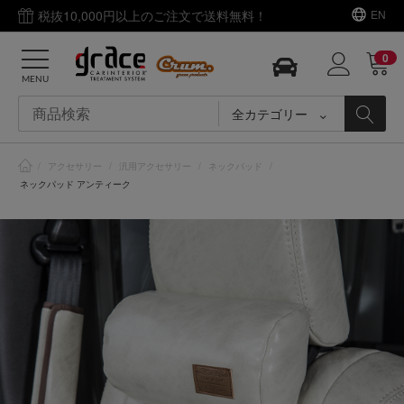
税抜10,000円以上のご注文で送料無料！
EN
0
MENU
全カテゴリー
/
アクセサリー
/
汎用アクセサリー
/
ネックパッド
/
ネックパッド アンティーク