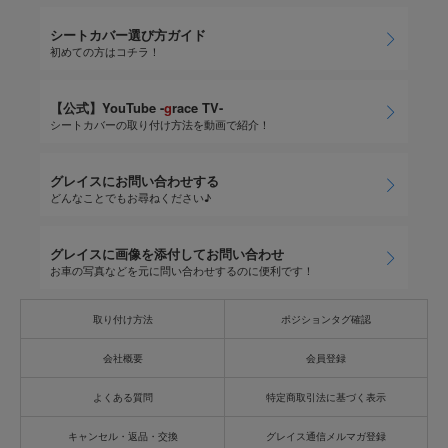
シートカバー選び方ガイド
初めての方はコチラ！
【公式】YouTube -
g
race TV-
シートカバーの取り付け方法を動画で紹介！
グレイスにお問い合わせする
どんなことでもお尋ねください♪
グレイスに画像を添付してお問い合わせ
お車の写真などを元に問い合わせするのに便利です！
取り付け方法
ポジションタグ確認
会社概要
会員登録
よくある質問
特定商取引法に基づく表示
キャンセル・返品・交換
グレイス通信メルマガ登録