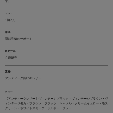
す。
セット:
1個入り
用途:
運転姿勢のサポート
販売方式:
在庫販売
素材:
アンティーク調PVCレザー
カラー:
【アンティークレザー】ヴィンテージブラック・ヴィンテージブラウン・ヴ
ィンテージモカ・ブラウン・ブラック・キャメル・クリームイエロー・モス
グリーン・ホワイトスモーク・ボルドー・グレー