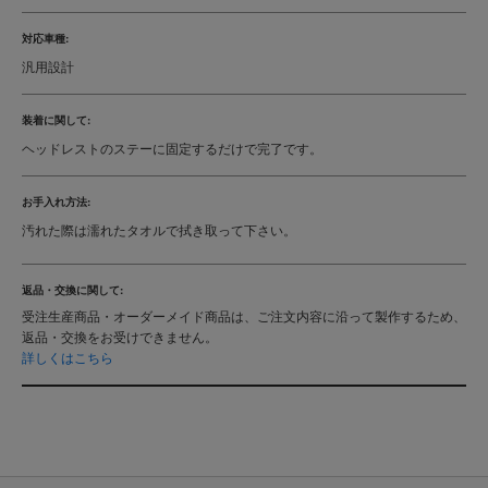
対応車種:
汎用設計
装着に関して:
ヘッドレストのステーに固定するだけで完了です。
お手入れ方法:
汚れた際は濡れたタオルで拭き取って下さい。
返品・交換に関して:
受注生産商品・オーダーメイド商品は、ご注文内容に沿って製作するため、
返品・交換をお受けできません。
詳しくはこちら