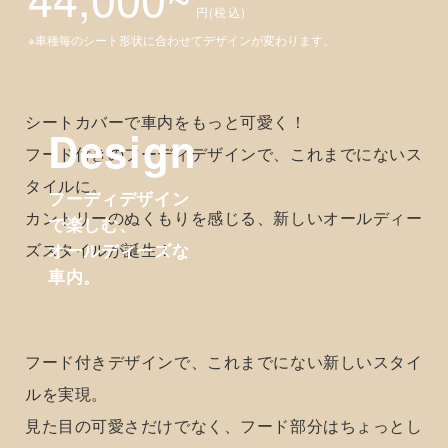
NEWオールディーズスタイル！
可愛く包む、フーディスタイル登場！
列別販売 1列分
44,000~
円(税込)
※車種毎のシート形状に合わせてデザインが変わります。