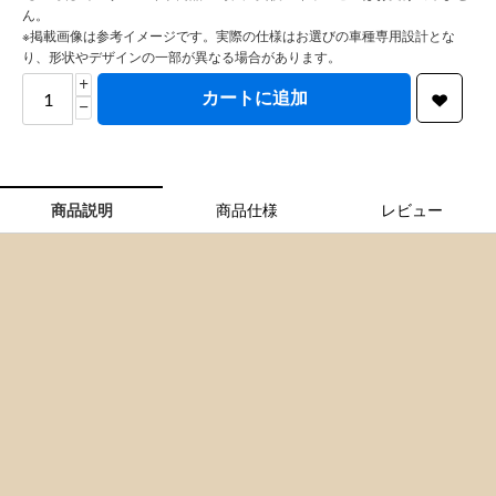
アクセントカラー:
【※重要】オーダーメイド商品の為、注文後のキャンセルはお受け出来ませ
ん。
※掲載画像は参考イメージです。実際の仕様はお選びの車種専用設計とな
り、形状やデザインの一部が異なる場合があります。
+
カートに追加
−