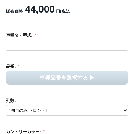
デリカミニ シートカバー アンティークカントリーフーディー
カントリーシリーズ
シートカバー
完成デザイン
カワいい
シティユース
車種専用設計
レビューを書く
44,000
販売価格
円
(税込)
車種名・型式: