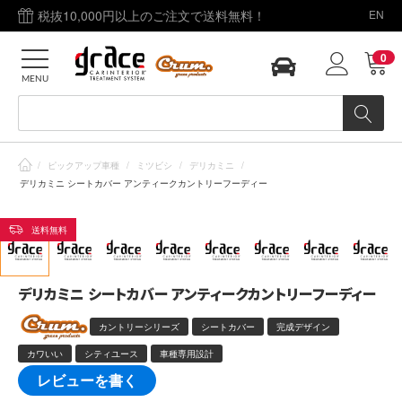
税抜10,000円以上のご注文で送料無料！
EN
0
MENU
/
ピックアップ車種
/
ミツビシ
/
デリカミニ
/
デリカミニ シートカバー アンティークカントリーフーディー
送料無料