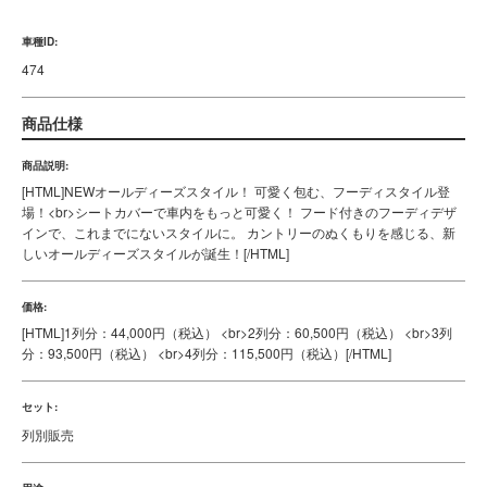
紹介動画
シートカバーに関する動画を公開中！
車種ID:
474