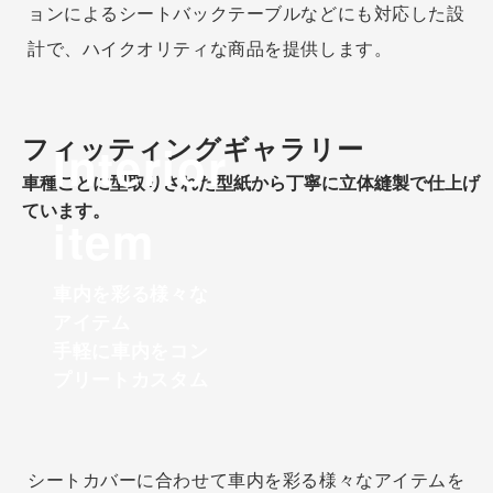
ョンによるシートバックテーブルなどにも対応した設
計で、ハイクオリティな商品を提供します。
フィッティングギャラリー
Interior
車種ごとに型取りされた型紙から丁寧に立体縫製で仕上げ
ています。
item
車内を彩る様々な
アイテム
手軽に車内をコン
プリートカスタム
シートカバーに合わせて車内を彩る様々なアイテムを