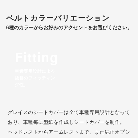
ベルトカラーバリエーション
6種のカラーからお好みのアクセントをお選びください。
Fitting
車種専用設計による
抜群のフィッティン
グ性。
グレイスのシートカバーは全て車種専用設計となって
おり、車種毎に型紙を作成しシートカバーを制作。
ヘッドレストからアームレストまで、また純正オプシ