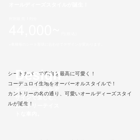
オールディーズスタイルが誕生！
列別販売 1列分
44,000~
円(税込)
※車種毎のシート形状に合わせてデザインが変わります。
Design
シートカバーで車内を最高に可愛く！
コーデュロイ生地をオーバーオルスタイルで！
オーバーオールデ
カントリーの名の通り、可愛いオールディーズスタイ
ザインで楽しむ、
ルが誕生！
カントリーテイス
トな車内。