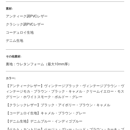
素材:
アンティーク調PVCレザー
クラシック調PVCレザー
コーデュロイ生地
デニム生地
その他素材:
裏地：ウレタンフォーム（最大10mm厚）
カラー:
【アンティークレザー】ヴィンテージブラック・ヴィンテージブラウン・ヴ
ィンテージモカ・ブラウン・ブラック・キャメル・クリームイエロー・モス
グリーン・ホワイトスモーク・ボルドー・グレー
【クラシックレザー】ブラック・アイボリー・ブラウン・キャメル
【コーデュロイ生地】キャメル・ブラウン・グレー
【デニム生地】デニムブルー・インディゴブルー
【ベルト・カントリー】ベージュ・グレー・レッド・ブラウン・カーキ・ブ