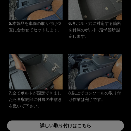
5.
本製品を車両の取り付け位
6.
各ボルト穴に対応する箇所
置に合わせてセットします。
を付属のボルトで計6箇所固
定します。
7.
全てボルトが固定できまし
8.
以上でコンソールの取り付
たら各収納部に付属の中敷き
け作業は完了です。
を敷いて下さい。
詳しい取り付けはこちら