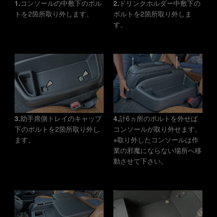
1.
コンソールの中敷下のボル
2.
ドリンクホルダー中敷下の
トを2箇所取り外します。
ボルトを2箇所取り外しま
す。
3.
助手席側トレイのキャップ
4.
計6ヵ所のボルトを外せば
下のボルトを2箇所取り外し
コンソールが取り外せます。
ます。
※取り外したコンソールは作
業の邪魔にならない場所へ移
動させて下さい。