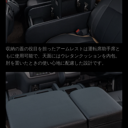
収納の蓋の役目を担ったアームレストは運転席助手席と
もに使用可能で、天面にはウレタンクッションを内包。
肘を置いたときの使い心地に配慮した設計です。