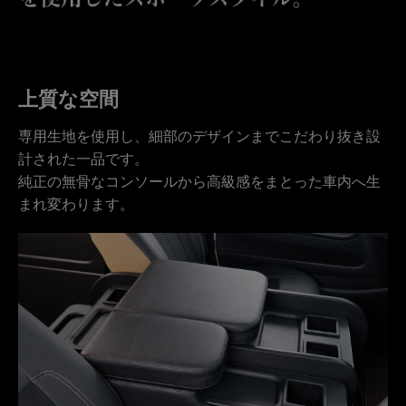
上質な空間
専用生地を使用し、細部のデザインまでこだわり抜き設
計された一品です。
純正の無骨なコンソールから高級感をまとった車内へ生
まれ変わります。