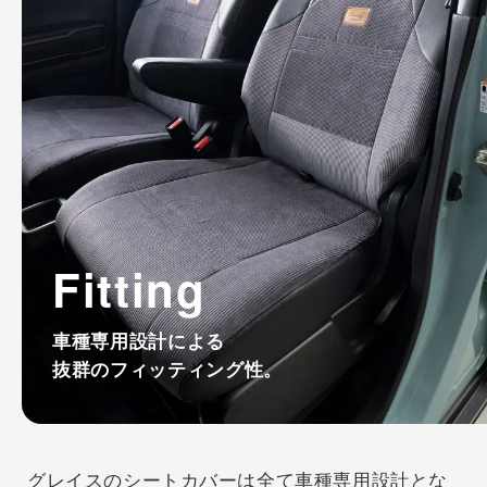
Fitting
車種専用設計による
抜群のフィッティング性。
グレイスのシートカバーは全て車種専用設計とな