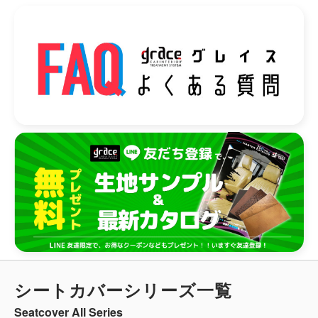
シートカバーシリーズ一覧
Seatcover All Series