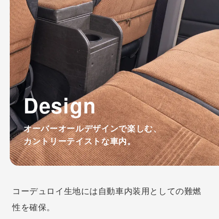
Design
オーバーオールデザインで楽しむ、
カントリーテイストな車内。
コーデュロイ生地には自動車内装用としての難燃
性を確保。