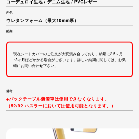
コーデュロイ生地 / デニム生地 / PVCレザー
内包
ウレタンフォーム（最大10mm厚）
納期
現在シートカバーのご注文が大変混み合っており、納期に2.5ヶ月
~3ヶ月ほどかかる場合がございます。詳しい納期に関しては、お気
軽にお問い合わせ下さい。
備考
※バックテーブル装備車は使用できなくなります。
（52/92 ハスラーにおいては使用可能となります。）