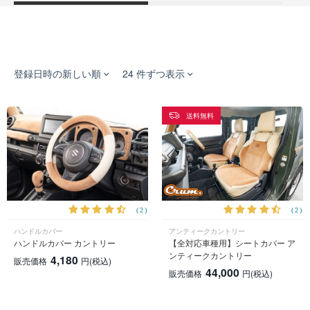
登録日時の新しい順
24 件ずつ表示
送料無料
(2)
(2)
ハンドルカバー
アンティークカントリー
ハンドルカバー カントリー
【全対応車種用】シートカバー ア
ンティークカントリー
4,180
販売価格
円
(税込)
44,000
販売価格
円
(税込)