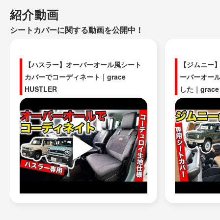
紹介動画
シートカバーに関する動画を公開中！
【ハスラー】オーバーオール風シート
【ジムニー
カバーでコーディネート｜grace
ーバーオー
HUSTLER
した｜grace 
▶