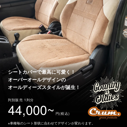
シートカバーで最高に可愛く！
オーバーオールデザインの
オールディーズスタイルが誕生！
列別販売 1列分
44,000~
円(税込)
※車種毎のシート形状に合わせてデザインが変わります。