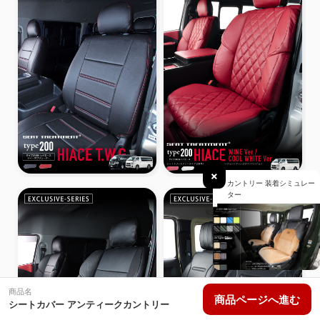
×
カントリー 装着シミュレー
ター
商品名
商品ページへ進む
シートカバー アンティークカントリー