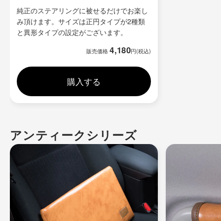
純正のステアリングに被せるだけでお楽し
み頂けます。サイズは正円タイプが2種類
と異形タイプの設定がございます。
4,180
販売価格
円(税込)
購入する
アンティークシリーズ