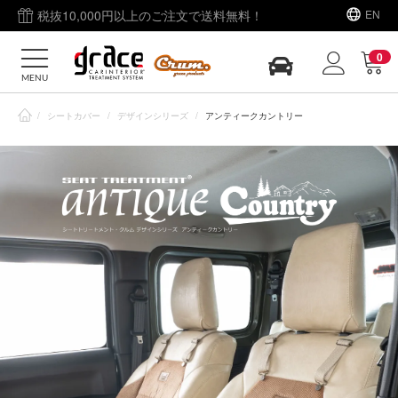
税抜10,000円以上のご注文で送料無料！
EN
0
MENU
/
シートカバー
/
デザインシリーズ
/
アンティークカントリー