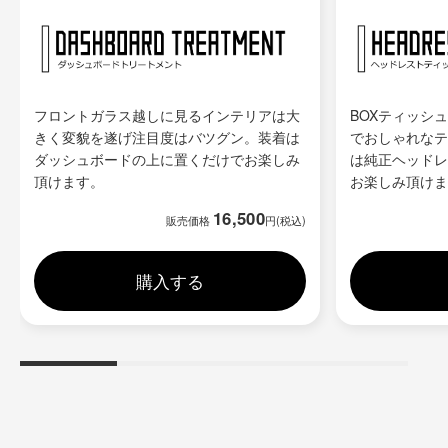
フロントガラス越しに見るインテリアは大
BOXティッシ
きく変貌を遂げ注目度はバツグン。装着は
でおしゃれなテ
ダッシュボードの上に置くだけでお楽しみ
は純正ヘッドレ
頂けます。
お楽しみ頂けま
16,500
販売価格
円(税込)
購入する