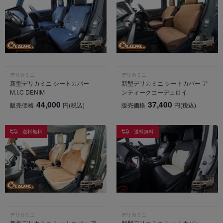
デリカミニ
デリカミニ
新型デリカミニ シートカバー
新型デリカミニ シートカバー ア
M.I.C DENIM
ンティークコーデュロイ
44,000
37,400
販売価格
円
(税込)
販売価格
円
(税込)
送料無料
送料無料
デリカミニ
デリカミニ
新型デリカミニ シートカバー ア
新型デリカミニ シートカバー