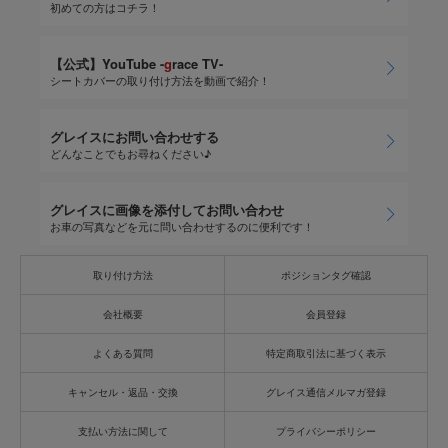
初めての方はコチラ！
【公式】YouTube -
g
race TV-
シートカバーの取り付け方法を動画で紹介！
グレイスにお問い合わせする
どんなことでもお尋ねください♪
グレイスに画像を添付してお問い合わせ
お車の写真などを元に問い合わせするのに便利です！
取り付け方法
ポジションタグ確認
会社概要
会員登録
よくある質問
特定商取引法に基づく表示
キャンセル・返品・交換
グレイス通信メルマガ登録
支払い方法に関して
プライバシーポリシー