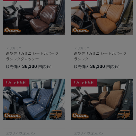
デリカミニ
デリカミニ
新型デリカミニ シートカバー ク
新型デリカミニ シートカバー ク
ラシックグロッシー
ラシック
36,300
36,300
販売価格
円
(税込)
販売価格
円
(税込)
送料無料
送料無料
エブリィ ワゴン/バン
エブリィ ワゴン/バン