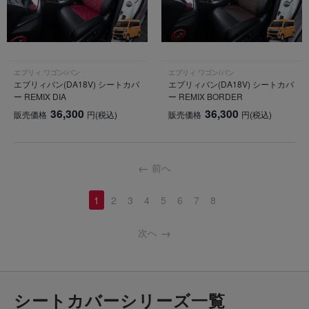
エブリィ ワゴン/バン
エブリィ ワゴン/バン
エブリィバン(DA18V) シートカバ
エブリィバン(DA18V) シートカバ
ー REMIX DIA
ー REMIX BORDER
36,300
36,300
販売価格
円
(税込)
販売価格
円
(税込)
前へ
1
2
3
4
5
6
7
8
次へ
シートカバーシリーズ一覧