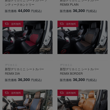
ンティークカントリー
REMIX PLAIN
44,000
36,300
販売価格
円
(税込)
販売価格
円
(税込)
送料無料
送料無料
デリカミニ
デリカミニ
新型デリカミニ シートカバー
新型デリカミニ シートカバー
REMIX DIA
REMIX BORDER
36,300
36,300
販売価格
円
(税込)
販売価格
円
(税込)
送料無料
送料無料