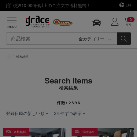
税抜10,000円以上のご注文で送料無料！
EN
0
MENU
全カテゴリー
/
検索結果
Search Items
検索結果
件数: 2596
登録日時の新しい順
24 件ずつ表示
送料無料
送料無料