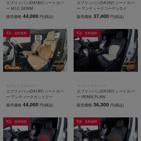
エブリィバン(DA18V) シートカバ
エブリィバン(DA18V) シートカバ
ー M.I.C DENIM
ー アンティークコーデュロイ
44,000
37,400
販売価格
円
(税込)
販売価格
円
(税込)
送料無料
送料無料
エブリィ ワゴン/バン
エブリィ ワゴン/バン
エブリィバン(DA18V) シートカバ
エブリィバン(DA18V) シートカバ
ー アンティークカントリー
ー REMIX PLAIN
44,000
36,300
販売価格
円
(税込)
販売価格
円
(税込)
送料無料
送料無料