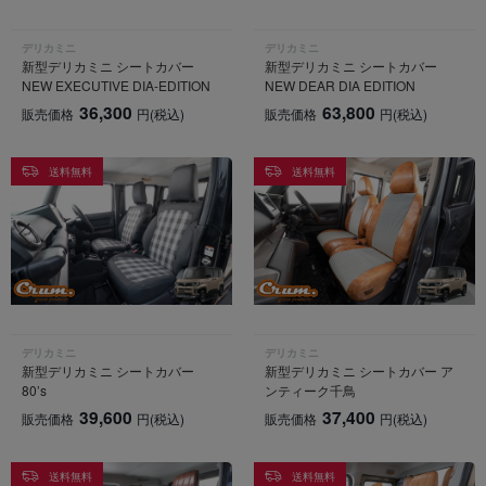
デリカミニ
デリカミニ
新型デリカミニ シートカバー
新型デリカミニ シートカバー
NEW EXECUTIVE DIA-EDITION
NEW DEAR DIA EDITION
36,300
63,800
販売価格
円
(税込)
販売価格
円
(税込)
送料無料
送料無料
デリカミニ
デリカミニ
新型デリカミニ シートカバー
新型デリカミニ シートカバー ア
80’s
ンティーク千鳥
39,600
37,400
販売価格
円
(税込)
販売価格
円
(税込)
送料無料
送料無料