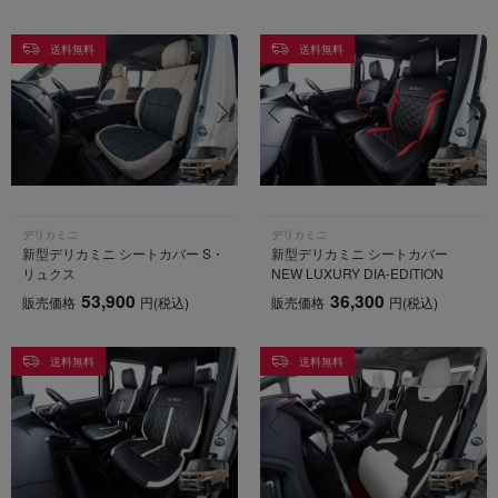
送料無料
送料無料
デリカミニ
デリカミニ
新型デリカミニ シートカバー S・
新型デリカミニ シートカバー
リュクス
NEW LUXURY DIA-EDITION
53,900
36,300
販売価格
円
(税込)
販売価格
円
(税込)
送料無料
送料無料