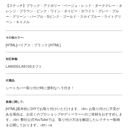
用途:
車内ドレスアップ・シート保護
販売方式:
完全受注販売
素材:
オリジナルPVCレザー
その他素材:
裏地：ウレタンフォーム（最大10mm厚）
カラー:
【オリジナルPVCレザー】ブラック・ブラウン・グレー・アイボリー・ホワ
イト・レッド・ボルドー・ブルー・ネイビー
【ステッチ】ブラック・アイボリー・ベージュ・レッド・ダークグレー・オ
レンジ・ブラウン・ピンク・ワイン・ネイビー・ホワイト・グレー・ブル
ー・グリーン・パープル・Sピンク・ゴールド・スカイブルー・ライトグリ