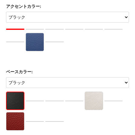
品番:
車種品番を選択する ▶︎
列数:
アクセントカラー: