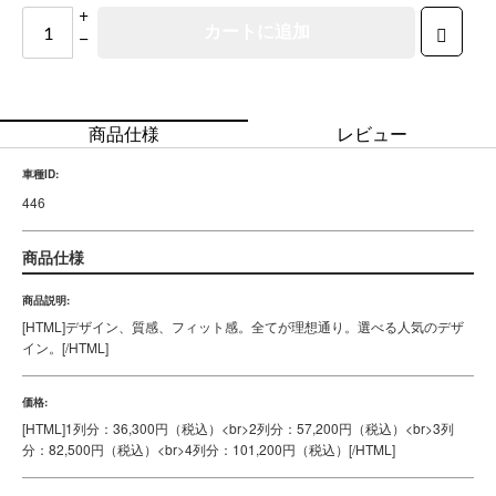
【※重要】オーダーメイド商品の為、注文後のキャンセルはお受け出来ませ
ん。
※掲載画像は参考イメージです。実際の仕様はお選びの車種専用設計とな
り、形状やデザインの一部が異なる場合があります。
+
カートに追加
−