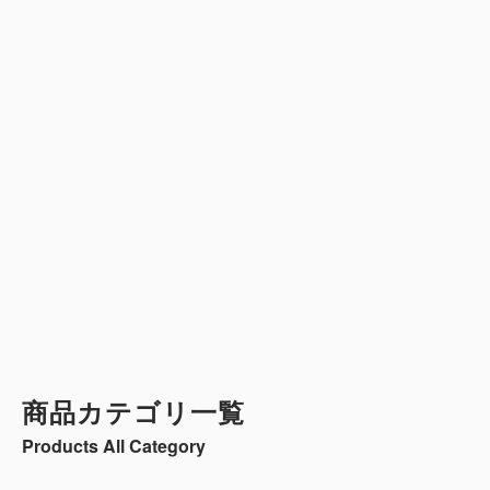
シートカバーシリーズ一覧
Seatcover All Series