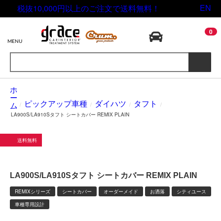
税抜10,000円以上のご注文で送料無料！
EN
0
MENU
/
ピックアップ車種
/
ダイハツ
/
タフト
/
LA900S/LA910Sタフト シートカバー REMIX PLAIN
送料無料