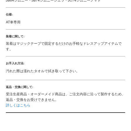
仕様:
AT車専用
装着に関して:
装着はマジックテープで固定するだけのお手軽なドレスアップアイテムで
す。
お手入れ方法:
汚れた際は濡れたタオルで拭き取って下さい。
返品・交換に関して:
受注生産商品・オーダーメイド商品は、ご注文内容に沿って製作するため、
返品・交換をお受けできません。
詳しくはこちら