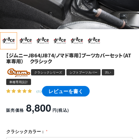
【ジムニーJB64/JB74/ノマド専用】ブーツカバーセット（AT
車専用） クラシック
クラシックシリーズ
シフトブーツカバー
渋い
車種専用設計
レビューを書く
(1)
8,800
販売価格
円
(税込)
クラシックカラー :