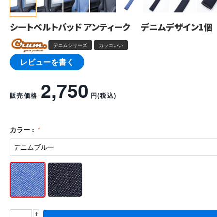
シートベルトパッド アンティーク デニムデザイン1個
デニムシリーズ
カッコいい
レビューを書く
2,750
販売価格
円
(税込)
カラー :
+