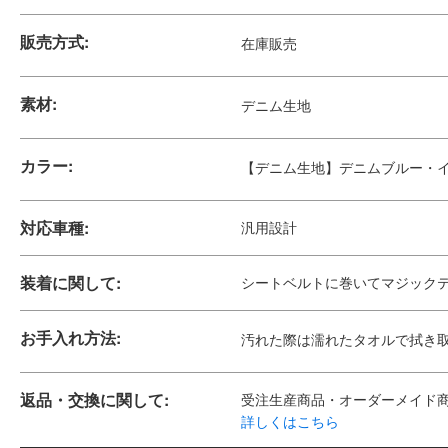
販売方式:
在庫販売
素材:
デニム生地
カラー:
【デニム生地】デニムブルー・
対応車種:
汎用設計
装着に関して:
シートベルトに巻いてマジック
お手入れ方法:
汚れた際は濡れたタオルで拭き
返品・交換に関して:
受注生産商品・オーダーメイド
詳しくはこちら