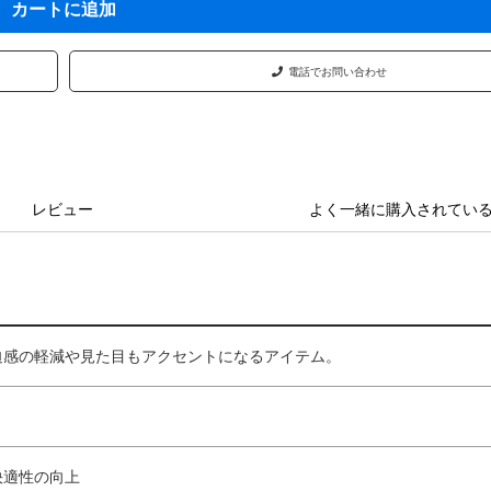
カートに追加
電話でお問い合わせ
レビュー
よく一緒に購入されてい
迫感の軽減や見た目もアクセントになるアイテム。
快適性の向上