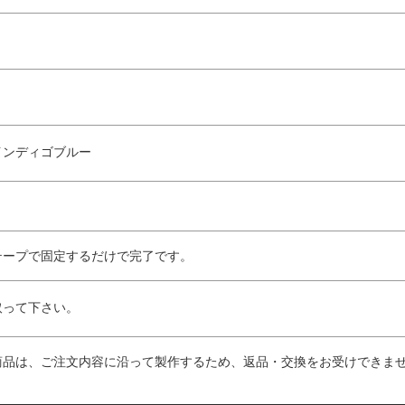
インディゴブルー
テープで固定するだけで完了です。
取って下さい。
商品は、ご注文内容に沿って製作するため、返品・交換をお受けできま