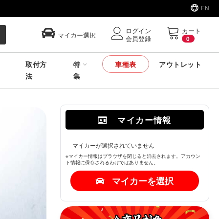
EN
ログイン
カート
マイカー選択
会員登録
0
取付方
特
車種表
アウトレット
法
集
マイカー情報
マイカーが選択されていません
※マイカー情報はブラウザを閉じると消去されます。アカウン
ト情報に保存されるわけではありません。
マイカーを選択