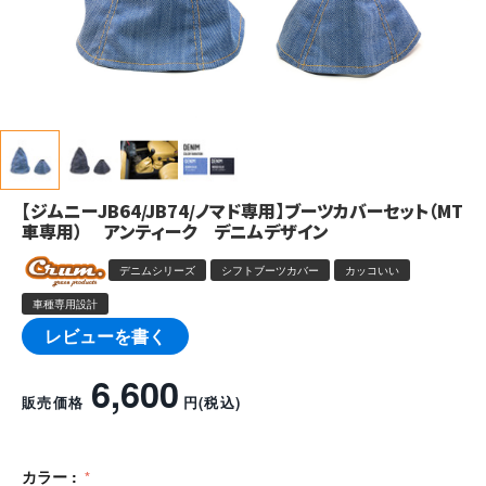
【ジムニーJB64/JB74/ノマド専用】ブーツカバーセット（MT
車専用） アンティーク デニムデザイン
デニムシリーズ
シフトブーツカバー
カッコいい
車種専用設計
レビューを書く
6,600
販売価格
円
(税込)
カラー :