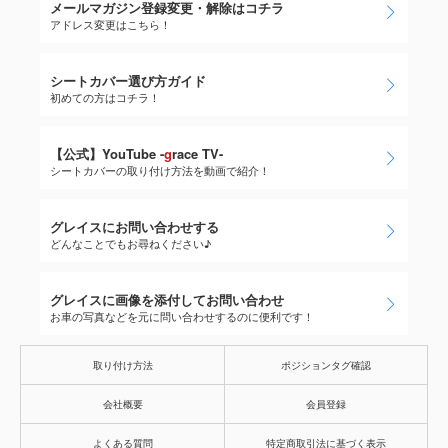
メールマガジン登録変更・解除はコチラ
アドレス変更はこちら！
シートカバー選び方ガイド
初めての方はコチラ！
【公式】YouTube -
g
race TV-
シートカバーの取り付け方法を動画で紹介！
グレイスにお問い合わせする
どんなことでもお尋ねください♪
グレイスに画像を添付してお問い合わせ
お車の写真などを元に問い合わせするのに便利です！
取り付け方法
ポジションタグ確認
会社概要
会員登録
よくある質問
特定商取引法に基づく表示