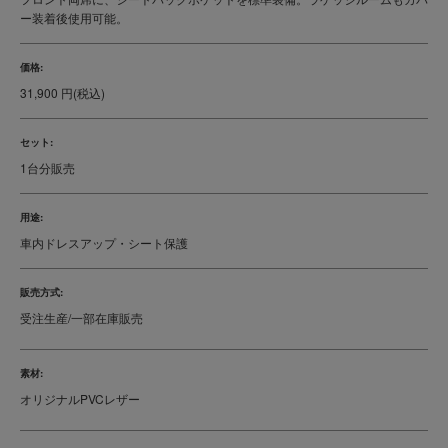
ー装着後使用可能。
価格:
31,900 円(税込)
セット:
1台分販売
用途:
車内ドレスアップ・シート保護
販売方式:
受注生産/一部在庫販売
素材:
オリジナルPVCレザー