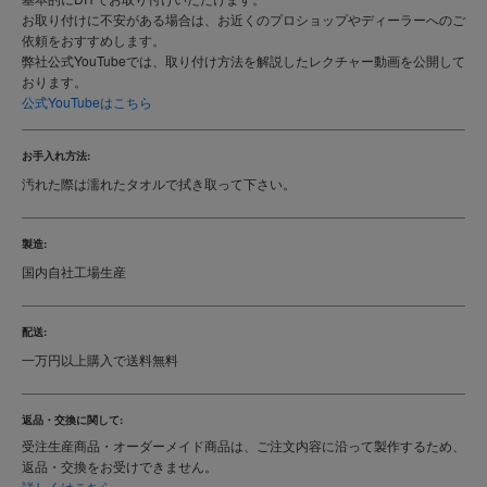
お取り付けに不安がある場合は、お近くのプロショップやディーラーへのご
依頼をおすすめします。
弊社公式YouTubeでは、取り付け方法を解説したレクチャー動画を公開して
おります。
公式YouTubeはこちら
お手入れ方法:
汚れた際は濡れたタオルで拭き取って下さい。
製造:
国内自社工場生産
配送:
一万円以上購入で送料無料
返品・交換に関して:
受注生産商品・オーダーメイド商品は、ご注文内容に沿って製作するため、
返品・交換をお受けできません。
詳しくはこちら