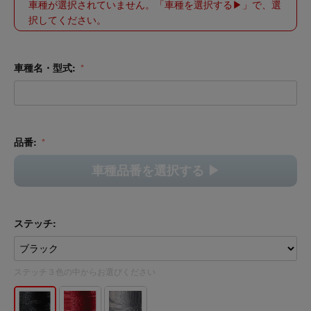
車種が選択されていません。「車種を選択する▶︎」で、選
択してください。
車種名・型式:
品番:
車種品番を選択する ▶︎
ステッチ:
ステッチ３色の中からお選びください