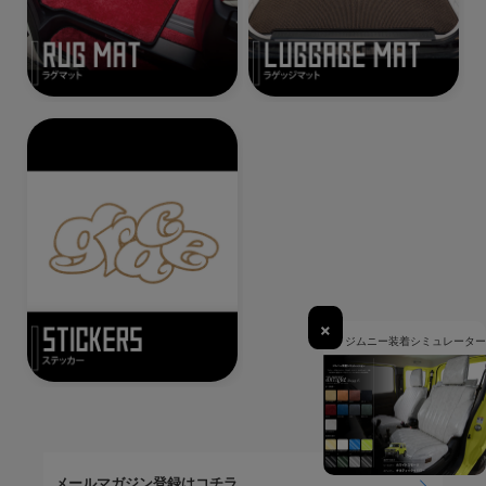
×
ジムニー装着シミュレーター
メールマガジン登録はコチラ