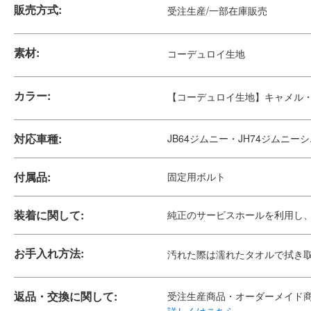
販売方式:
受注生産/一部在庫販売
素材:
コーデュロイ生地
カラー:
【コーデュロイ生地】キャメル
対応車種:
JB64ジムニー・JH74ジムニー
付属品:
固定用ボルト
装着に関して:
純正のサービスホールを利用し
お手入れ方法:
汚れた際は濡れたタオルで拭き
返品・交換に関して:
受注生産商品・オーダーメイド
詳しくはこちら