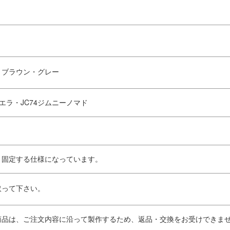
・ブラウン・グレー
シエラ・JC74ジムニーノマド
、固定する仕様になっています。
取って下さい。
商品は、ご注文内容に沿って製作するため、返品・交換をお受けできま