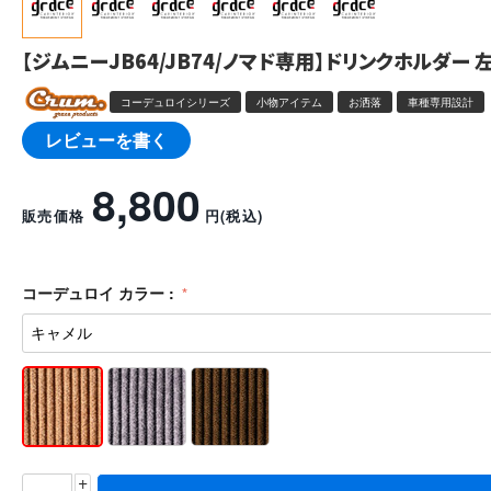
【ジムニーJB64/JB74/ノマド専用】ドリンクホルダー
コーデュロイシリーズ
小物アイテム
お洒落
車種専用設計
レビューを書く
8,800
販売価格
円
(税込)
コーデュロイ カラー :
+