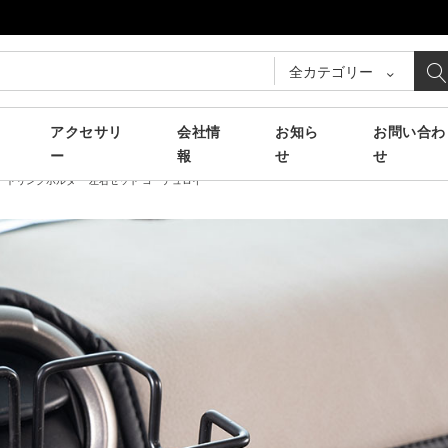
全カテゴリー
アクセサリ
会社情
お知ら
お問い合わ
ー
報
せ
せ
専用】ドリンクホルダー 左右セット コーデュロイ