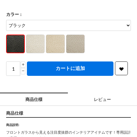
カラー :
+
カートに追加
−
商品仕様
レビュー
商品仕様
商品説明:
フロントガラスから見える注目度抜群のインテリアアイテムです！専用設計