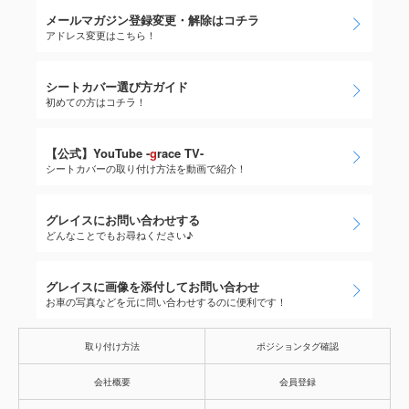
メールマガジン登録変更・解除はコチラ
アドレス変更はこちら！
シートカバー選び方ガイド
初めての方はコチラ！
【公式】YouTube -
g
race TV-
シートカバーの取り付け方法を動画で紹介！
グレイスにお問い合わせする
どんなことでもお尋ねください♪
グレイスに画像を添付してお問い合わせ
お車の写真などを元に問い合わせするのに便利です！
取り付け方法
ポジションタグ確認
会社概要
会員登録