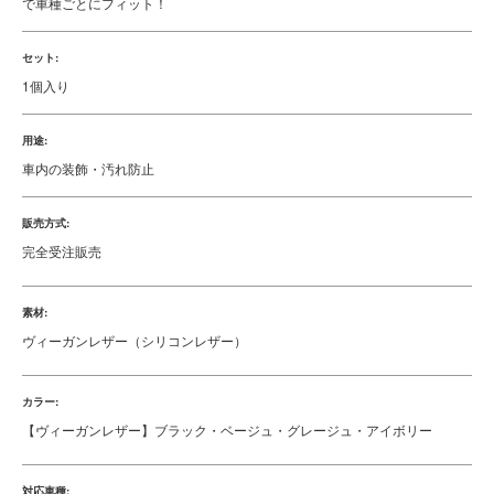
で車種ごとにフィット！
セット:
1個入り
用途:
車内の装飾・汚れ防止
販売方式:
完全受注販売
素材:
ヴィーガンレザー（シリコンレザー）
カラー:
【ヴィーガンレザー】ブラック・ベージュ・グレージュ・アイボリー
対応車種: