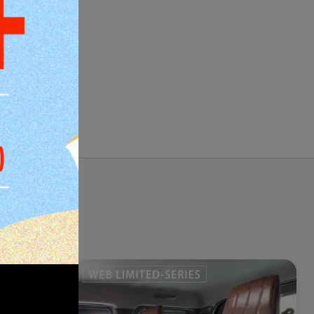
け時に使用し
した状態とな