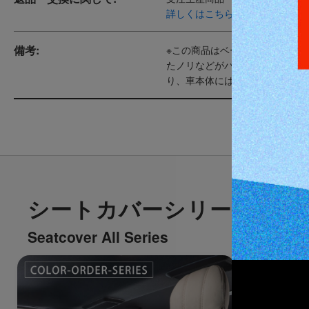
詳しくはこちら
備考:
※この商品はベースになるメー
たノリなどがパネル内側にはみ
り、車本体には付着することは
シートカバーシリーズ一覧
Seatcover All Series