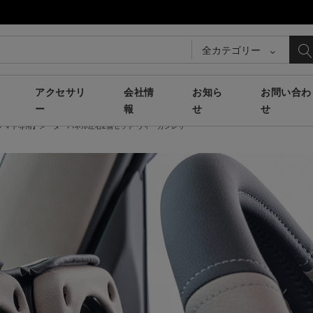
全カテゴリー
アクセサリ
会社情
お知ら
お問い合わ
ー
報
せ
せ
74/ノマド専用】メーターパネル左右2個セット ヴィーガンレザー