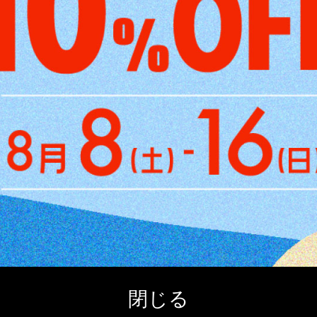
ターパネルに生地を手作業で貼り付けて制作しています。その為、貼り付
出したり、付着してしいる場合がございます。お届け時にはノリは乾燥
ございませんので、ご理解の上ご購入頂きますようお願い致します。
閉じる