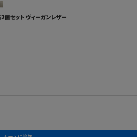
右2個セット ヴィーガンレザー
カートに追加