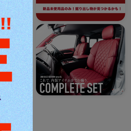
す。
せん。