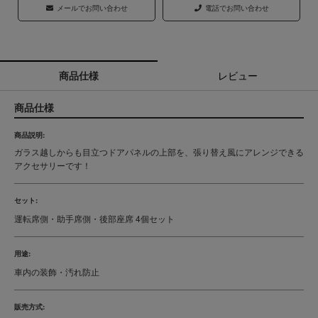
メールでお問い合わせ
電話でお問い合わせ
商品仕様
レビュー
商品仕様
商品説明:
ガラス越しからも目立つドアパネルの上部を、張り替え風にアレンジできる
アクセサリーです！
セット:
運転席側・助手席側・後部座席 4個セット
用途:
車内の装飾・汚れ防止
販売方式: