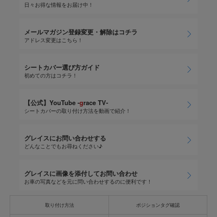
日々お得な情報をお届け中！
メールマガジン登録変更・解除はコチラ
アドレス変更はこちら！
シートカバー選び方ガイド
初めての方はコチラ！
【公式】YouTube -
g
race TV-
シートカバーの取り付け方法を動画で紹介！
グレイスにお問い合わせする
どんなことでもお尋ねください♪
グレイスに画像を添付してお問い合わせ
お車の写真などを元に問い合わせするのに便利です！
取り付け方法
ポジションタグ確認