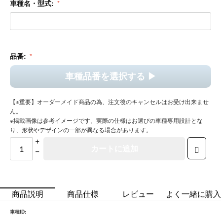
品番:
車種品番を選択する ▶︎
【※重要】オーダーメイド商品の為、注文後のキャンセルはお受け出来ませ
ん。
※掲載画像は参考イメージです。実際の仕様はお選びの車種専用設計とな
り、形状やデザインの一部が異なる場合があります。
+
カートに追加
−
商品説明
商品仕様
レビュー
よく一緒に購入さ
車種ID:
54