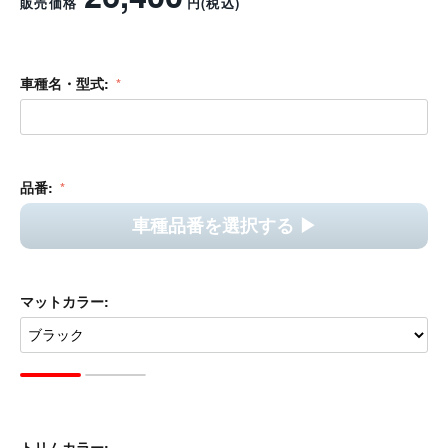
販売価格
円
(税込)
車種名・型式:
品番:
車種品番を選択する ▶︎
マットカラー:
トリムカラー: