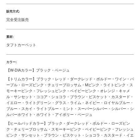
販売方式:
完全受注販売
素材:
タフトカーペット
カラー:
【W-DIAカラー】ブラック・ベージュ
【トリムカラー】ブラック・レッド・ダークレッド・ボルドー・ワイン・パ
ープル・ローズピンク・チェリーブロッサム・Mピンク・ライトピンク・ス
モーキーピンク・フレッシュピンク・ベイビーピンク・オレンジ・キャメ
ル・サンセット・ココア・ショコラ・ブラウン・ビスケット・カスタード・
イエロー・ライトグリーン・グラス・ライム・ネイビー・ロイヤルブルー・
ブルー・スカイ・ライトブルー・ミント・スーパーシルバー・シルバー・シ
ルバーホワイト・ホワイト・アイボリー・ベージュ
【ヒールパッドカラー】ブラック・ダークレッド・ボルドー・ローズピン
ク・チェリーブロッサム・スモーキーピンク・ベイビーピンク・フレッシュ
ピンク・サンセット・ブラウン・ビスケット・ショコラ・カスタード・イエ