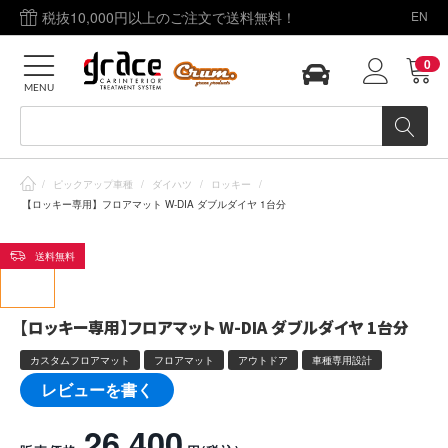
税抜10,000円以上のご注文で送料無料！
EN
0
MENU
/
ピックアップ車種
/
ダイハツ
/
ロッキー
/
【ロッキー専用】フロアマット W-DIA ダブルダイヤ 1台分
送料無料
【ロッキー専用】フロアマット W-DIA ダブルダイヤ 1台分
カスタムフロアマット
フロアマット
アウトドア
車種専用設計
レビューを書く
26,400