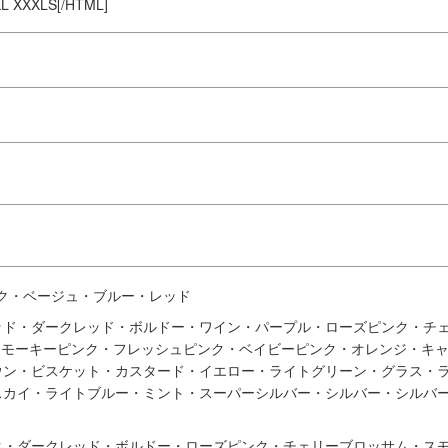
種毎のフロア形状に合わせてデザインが変わります。画像はベージュカラーです。