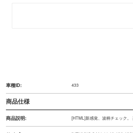
新感覚、波柄チェック。
楽しみ方は自由、４カラーから選べる
フロアマットトリートメント。