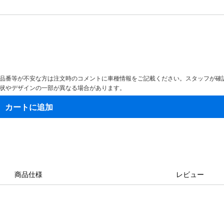
。品番等が不安な方は注文時のコメントに車種情報をご記載ください。スタッフが確
形状やデザインの一部が異なる場合があります。
カートに追加
商品仕様
レビュー