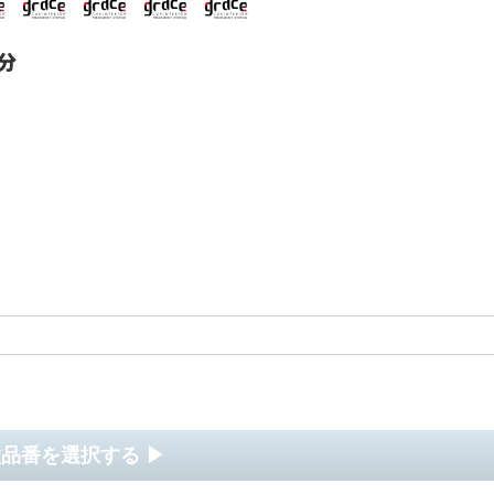
台分
品番を選択する ▶︎