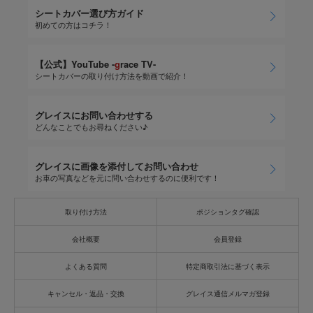
シートカバー選び方ガイド
初めての方はコチラ！
【公式】YouTube -
g
race TV-
シートカバーの取り付け方法を動画で紹介！
グレイスにお問い合わせする
どんなことでもお尋ねください♪
グレイスに画像を添付してお問い合わせ
お車の写真などを元に問い合わせするのに便利です！
取り付け方法
ポジションタグ確認
会社概要
会員登録
よくある質問
特定商取引法に基づく表示
キャンセル・返品・交換
グレイス通信メルマガ登録