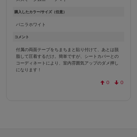
購入したカラー/サイズ（任意）
バニラホワイト
コメント
付属の両面テープをちまちまと貼り付けて、あとは脱
脂して圧着するだけ。簡単ですが、シートカバーとの
コーディネートにより、室内雰囲気アップのダメ押し
になります！
0
0