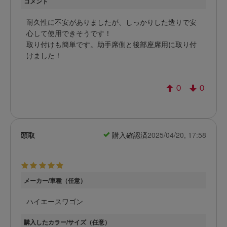
コメント
耐久性に不安がありましたが、しっかりした造りで安
心して使用できそうです！
取り付けも簡単です。助手席側と後部座席用に取り付
けました！
0
0
頭取
購入確認済
2025/04/20, 17:58
メーカー/車種（任意）
ハイエースワゴン
購入したカラー/サイズ（任意）