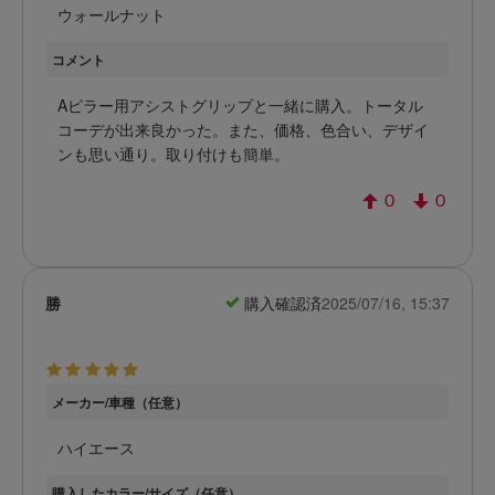
ウォールナット
コメント
Aピラー用アシストグリップと一緒に購入。トータル
コーデが出来良かった。また、価格、色合い、デザイ
ンも思い通り。取り付けも簡単。
0
0
勝
購入確認済
2025/07/16, 15:37
メーカー/車種（任意）
ハイエース
購入したカラー/サイズ（任意）