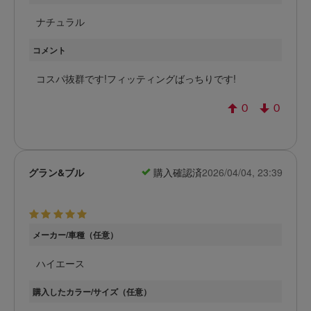
ナチュラル
コメント
コスパ抜群です!フィッティングばっちりです!
0
0
グラン&ブル
購入確認済
2026/04/04, 23:39
メーカー/車種（任意）
ハイエース
購入したカラー/サイズ（任意）