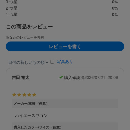
3 つ星
0%
2 つ星
0%
1 つ星
0%
この商品をレビュー
あなたのレビューを共有
レビューを書く
写真あり
日付の新しいもの順
吉田 祐太
購入確認済
2026/07/21, 20:09
メーカー/車種（任意）
ハイエースワゴン
購入したカラー/サイズ（任意）