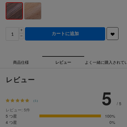
+
カートに追加
−
商品仕様
レビュー
よく一緒に購入されて
レビュー
5
(5)
/ 5
レビュー: 5
件
5 つ星
100%
4 つ星
0%