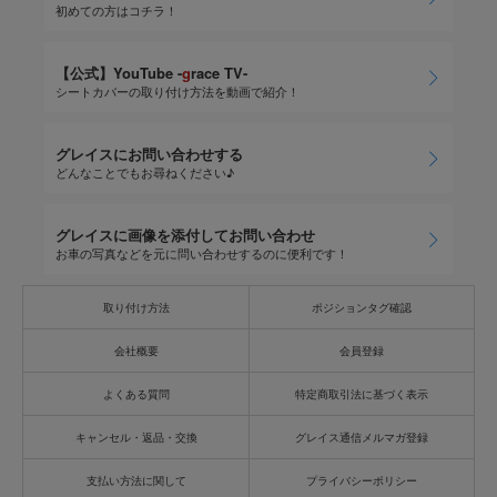
初めての方はコチラ！
【公式】YouTube -
g
race TV-
シートカバーの取り付け方法を動画で紹介！
グレイスにお問い合わせする
どんなことでもお尋ねください♪
グレイスに画像を添付してお問い合わせ
お車の写真などを元に問い合わせするのに便利です！
取り付け方法
ポジションタグ確認
会社概要
会員登録
よくある質問
特定商取引法に基づく表示
キャンセル・返品・交換
グレイス通信メルマガ登録
支払い方法に関して
プライバシーポリシー