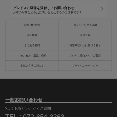
グレイスに画像を添付してお問い合わせ
お車の写真などを元に問い合わせするのに便利です！
取り付け方法
ポジションタグ確認
会社概要
会員登録
よくある質問
特定商取引法に基づく表示
キャンセル・返品・交換
グレイス通信メルマガ登録
支払い方法に関して
プライバシーポリシー
一般お問い合わせ
よくお寄せいただくご質問
TEL : 072-654-3363