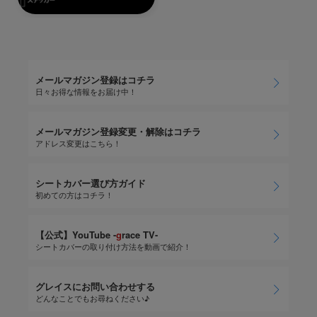
メールマガジン登録はコチラ
日々お得な情報をお届け中！
メールマガジン登録変更・解除はコチラ
アドレス変更はこちら！
シートカバー選び方ガイド
初めての方はコチラ！
【公式】YouTube -
g
race TV-
シートカバーの取り付け方法を動画で紹介！
グレイスにお問い合わせする
どんなことでもお尋ねください♪