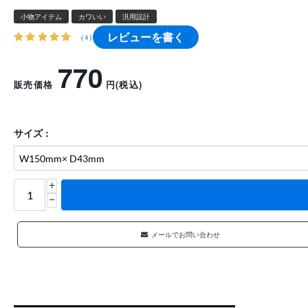
小物アイテム
カワいい
汎用設計
レビューを書く
(4)
770
販売価格
円
(税込)
サイズ :
+
−
メールでお問い合わせ