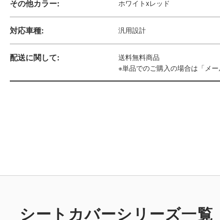
その他カラー:
ホワイトxレッド
対応車種:
汎用設計
配送に関して:
送料無料商品
※単品でのご購入の場合は「メ
シートカバーシリーズ一覧