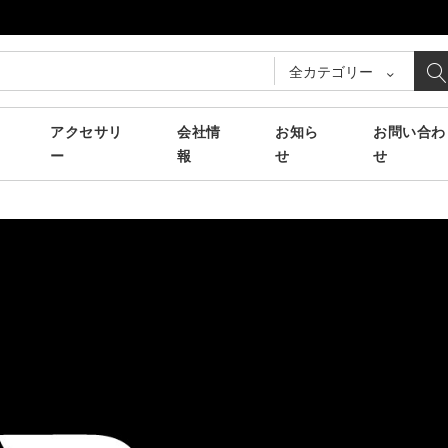
全カテゴリー
アクセサリ
会社情
お知ら
お問い合わ
ー
報
せ
せ