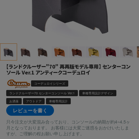
【ランドクルーザー"70" 再再販モデル専用】 センターコン
ソール Ver.1 アンティークコーデュロイ
コーデュロイシリーズ
ランドクルーザー70 センターコンソール Ver.1
車種専用設計デザイン
お洒落
アウトドア
車種専用設計
レビューを書く
只今注文が大変混み合っており、コンソールの納期が約4~4.5ヶ
月となっております。 お客様には大変ご迷惑をおかけいたしま
すが、ご理解の程お願い申し上げます。