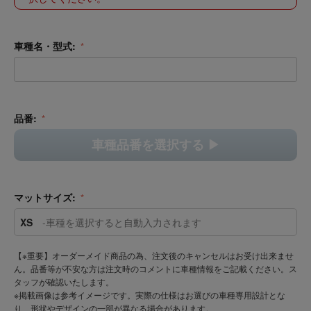
車種名・型式:
品番:
車種品番を選択する ▶︎
マットサイズ:
XS
-車種を選択すると自動入力されます
【※重要】オーダーメイド商品の為、注文後のキャンセルはお受け出来ませ
ん。品番等が不安な方は注文時のコメントに車種情報をご記載ください。ス
タッフが確認いたします。
※掲載画像は参考イメージです。実際の仕様はお選びの車種専用設計とな
り、形状やデザインの一部が異なる場合があります。