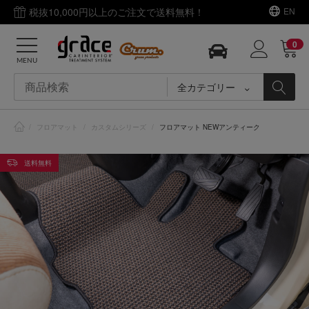
税抜10,000円以上のご注文で送料無料！
EN
0
MENU
全カテゴリー
/
フロアマット
/
カスタムシリーズ
/
フロアマット NEWアンティーク
送料無料