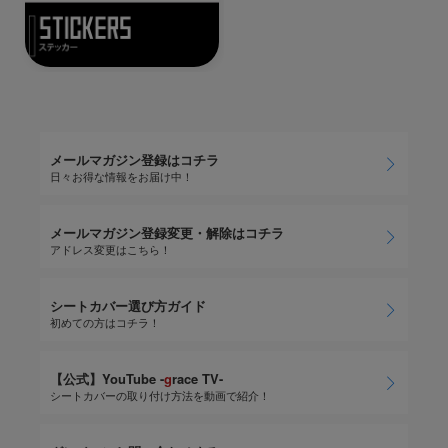
メールマガジン登録はコチラ
日々お得な情報をお届け中！
メールマガジン登録変更・解除はコチラ
アドレス変更はこちら！
シートカバー選び方ガイド
初めての方はコチラ！
【公式】YouTube -
g
race TV-
シートカバーの取り付け方法を動画で紹介！