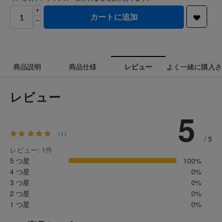
+
カートに追加
−
商品説明
商品仕様
レビュー
よく一緒に購入さ
レビュー
5
(1)
/ 5
レビュー: 1
件
5 つ星
100%
4 つ星
0%
3 つ星
0%
2 つ星
0%
1 つ星
0%