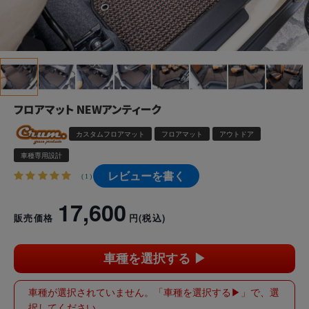
フロアマット NEWアンティーク
カスタムフロアマット
フロアマット
アウトドア
車種専用設計
レビューを書く
(1)
17,600
販売価格
円
(税込)
車種を選択する ▶︎
車種が選択されていません。「車種を選択する▶︎」で、選
択してください。