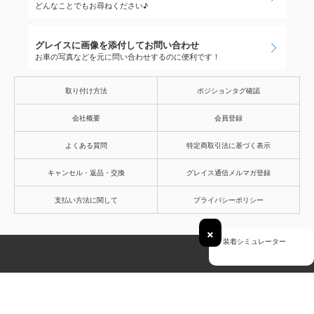
×
装着シミュレーター