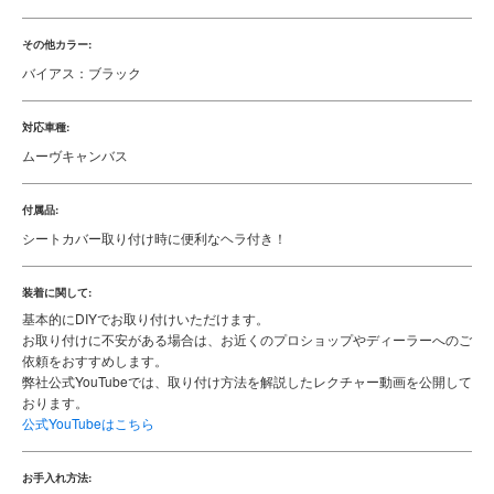
その他カラー:
バイアス：ブラック
対応車種:
ムーヴキャンバス
付属品:
シートカバー取り付け時に便利なヘラ付き！
装着に関して:
基本的にDIYでお取り付けいただけます。
お取り付けに不安がある場合は、お近くのプロショップやディーラーへのご
依頼をおすすめします。
弊社公式YouTubeでは、取り付け方法を解説したレクチャー動画を公開して
おります。
公式YouTubeはこちら
お手入れ方法: