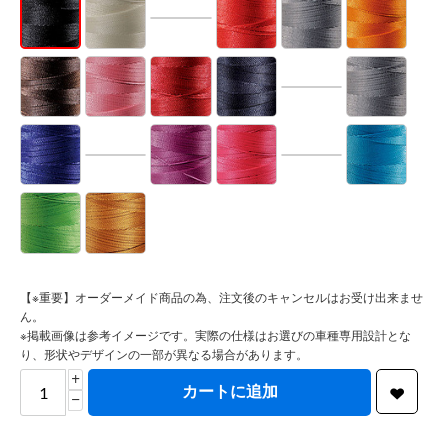
【※重要】オーダーメイド商品の為、注文後のキャンセルはお受け出来ませ
ん。
※掲載画像は参考イメージです。実際の仕様はお選びの車種専用設計とな
り、形状やデザインの一部が異なる場合があります。
+
カートに追加
−