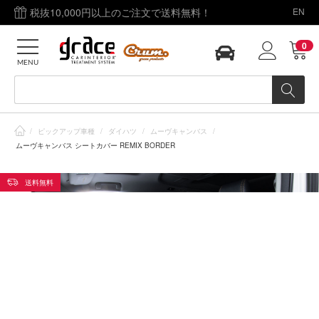
税抜10,000円以上のご注文で送料無料！
EN
0
MENU
/
ピックアップ車種
/
ダイハツ
/
ムーヴキャンバス
/
ムーヴキャンバス シートカバー REMIX BORDER
送料無料