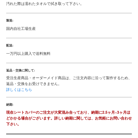
汚れた際は濡れたタオルで拭き取って下さい。
製造:
国内自社工場生産
配送:
一万円以上購入で送料無料
返品・交換に関して:
受注生産商品・オーダーメイド商品は、ご注文内容に沿って製作するため、
返品・交換をお受けできません。
詳しくはこちら
納期:
現在シートカバーのご注文が大変混み合っており、納期に2.5ヶ月~3ヶ月ほ
どかかる場合がございます。詳しい納期に関しては、お気軽にお問い合わせ
下さい。