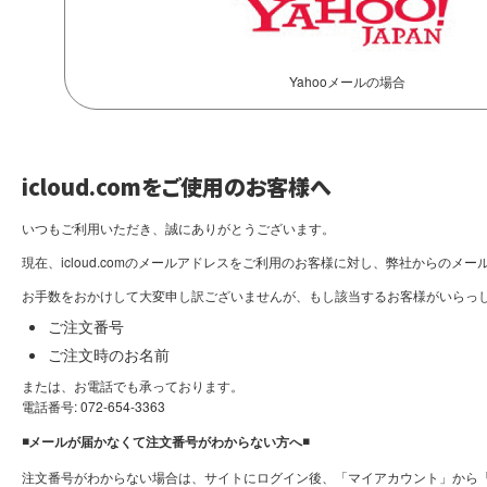
Yahooメールの場合
icloud.comをご使用のお客様へ
いつもご利用いただき、誠にありがとうございます。
現在、icloud.comのメールアドレスをご利用のお客様に対し、弊社から
お手数をおかけして大変申し訳ございませんが、もし該当するお客様がいらっしゃ
ご注文番号
ご注文時のお名前
または、お電話でも承っております。
電話番号: 072-654-3363
◾️メールが届かなくて注文番号がわからない方へ◾️
注文番号がわからない場合は、サイトにログイン後、「マイアカウント」から