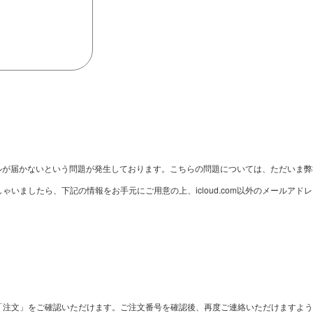
のメールが届かないという問題が発生しております。こちらの問題については、ただい
いましたら、下記の情報をお手元にご用意の上、icloud.com以外のメールア
「注文」をご確認いただけます。ご注文番号を確認後、再度ご連絡いただけますよう