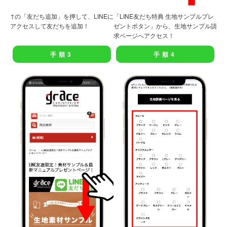
「LINE友だち特典 生地サンプルプレ
↑の「友だち追加」を押して、LINEに
ゼントボタン」から、生地サンプル請
アクセスして友だちを追加！
求ページへアクセス！
手順3
手順4