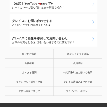
【公式】YouTube -
g
race TV-
シートカバーの取り付け方法を動画で紹介！
グレイスにお問い合わせする
どんなことでもお尋ねください♪
グレイスに画像を添付してお問い合わせ
お車の写真などを元に問い合わせするのに便利です！
取り付け方法
ポジションタグ確認
会社概要
会員登録
よくある質問
特定商取引法に基づく表示
キャンセル・返品・交換
グレイス通信メルマガ登録
支払い方法に関して
プライバシーポリシー