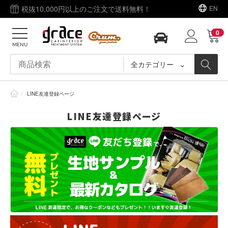
税抜10,000円以上のご注文で送料無料！
EN
0
MENU
全カテゴリー
/
LINE友達登録ページ
LINE友達登録ページ