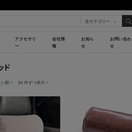
全カテゴリー
アクセサリ
会社情
お知ら
お問い合わ
ー
報
せ
せ
ッド
しい順
24 件ずつ表示