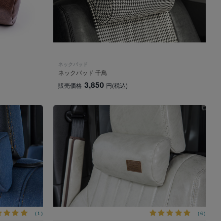
ネックパッド
ネックパッド 千鳥
3,850
販売価格
円
(税込)
(1)
(6)