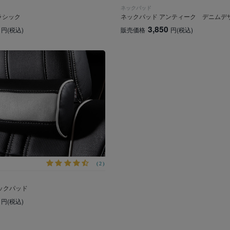
ネックパッド
ラシック
ネックパッド アンティーク デニムデ
3,850
円
(税込)
販売価格
円
(税込)
(2)
ネックパッド
円
(税込)