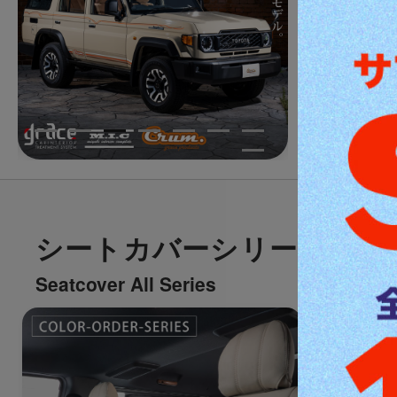
シートカバーシリーズ一覧
Seatcover All Series