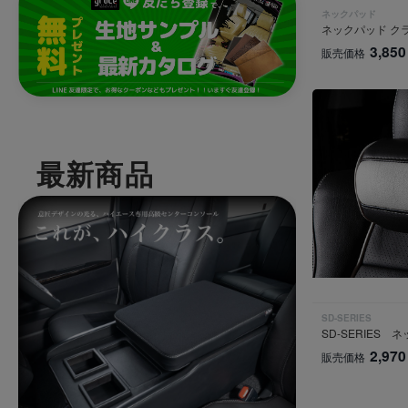
ネックパッド
ネックパッド ク
3,850
販売価格
最新商品
SD-SERIES
SD-SERIES 
2,970
販売価格