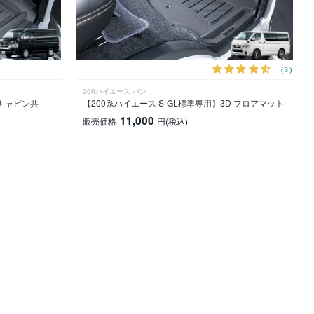
(3)
200ハイエース バン
ドキャビン共
【200系ハイエース S-GL標準専用】3D フロアマット
11,000
販売価格
円
(税込)