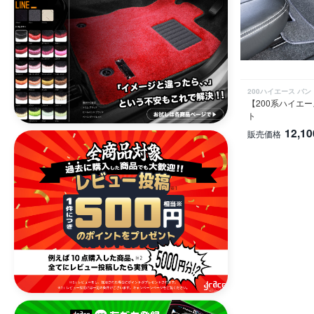
200ハイエース バン
【200系ハイエー
ト
12,10
販売価格