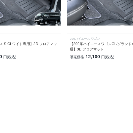
200ハイエース ワゴン
ス S-GLワイド専用】3D フロアマッ
【200系ハイエースワゴンGL/グラン
通】3D フロアマット
0
12,100
円
(税込)
販売価格
円
(税込)