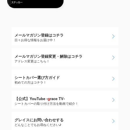
メールマガジン登録はコチラ
日々お得な情報をお届け中！
メールマガジン登録変更・解除はコチラ
アドレス変更はこちら！
シートカバー選び方ガイド
初めての方はコチラ！
【公式】YouTube -
g
race TV-
シートカバーの取り付け方法を動画で紹介！
グレイスにお問い合わせする
どんなことでもお尋ねください♪