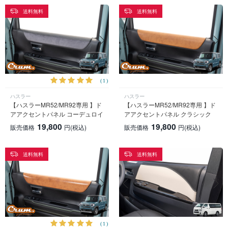
送料無料
送料無料
(1)
ハスラー
ハスラー
【ハスラーMR52/MR92専用 】ド
【ハスラーMR52/MR92専用 】ド
アアクセントパネル コーデュロイ
アアクセントパネル クラシック
19,800
19,800
販売価格
円
(税込)
販売価格
円
(税込)
送料無料
送料無料
(1)