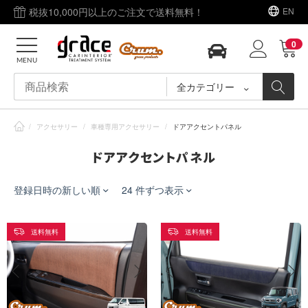
税抜10,000円以上のご注文で送料無料！
EN
0
MENU
全カテゴリー
/
アクセサリー
/
車種専用アクセサリー
/
ドアアクセントパネル
ドアアクセントパネル
登録日時の新しい順
24 件ずつ表示
送料無料
送料無料