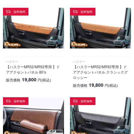
送料無料
送料無料
ハスラー
ハスラー
【ハスラーMR52/MR92専用 】ド
【ハスラーMR52/MR92専用 】ド
アアクセントパネル 80’s
アアクセントパネル クラシックグ
ロッシー
19,800
販売価格
円
(税込)
19,800
販売価格
円
(税込)
送料無料
送料無料