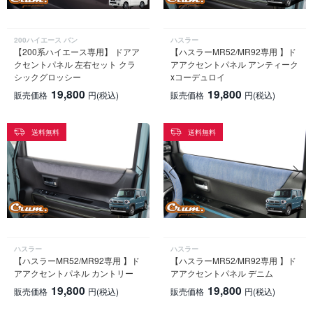
200ハイエース バン
ハスラー
【200系ハイエース専用】 ドアア
【ハスラーMR52/MR92専用 】ド
クセントパネル 左右セット クラ
アアクセントパネル アンティーク
シックグロッシー
xコーデュロイ
19,800
19,800
販売価格
円
(税込)
販売価格
円
(税込)
送料無料
送料無料
ハスラー
ハスラー
【ハスラーMR52/MR92専用 】ド
【ハスラーMR52/MR92専用 】ド
アアクセントパネル カントリー
アアクセントパネル デニム
19,800
19,800
販売価格
円
(税込)
販売価格
円
(税込)