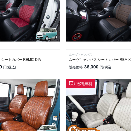
ムーヴキャンバス
ートカバー REMIX DIA
ムーヴキャンバス シートカバー REMIX 
0
36,300
円
(税込)
販売価格
円
(税込)
送料無料