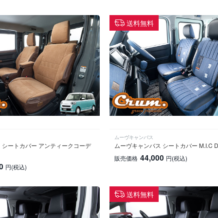
送料無料
ムーヴキャンバス
 シートカバー アンティークコーデ
ムーヴキャンバス シートカバー M.I.C D
44,000
販売価格
円
(税込)
0
円
(税込)
送料無料