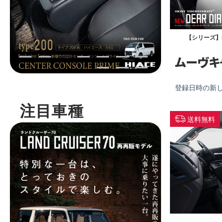
【シリーズ】NE
ムーヴキ
登録日時の新
注目車種
送料無料