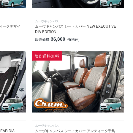
ムーヴキャンバス
ティークデザイ
ムーヴキャンバス シートカバー NEW EXECUTIVE
DIA-EDITION
36,300
販売価格
円
(税込)
送料無料
ムーヴキャンバス
AR DIA
ムーヴキャンバス シートカバー アンティーク千鳥