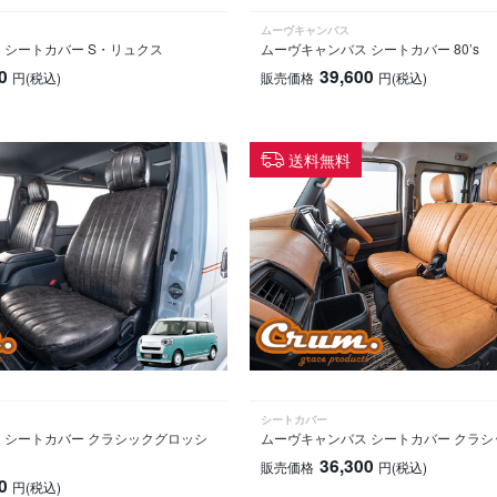
ムーヴキャンバス
 シートカバー S・リュクス
ムーヴキャンバス シートカバー 80’s
0
39,600
円
(税込)
販売価格
円
(税込)
送料無料
シートカバー
 シートカバー クラシックグロッシ
ムーヴキャンバス シートカバー クラシ
36,300
販売価格
円
(税込)
0
円
(税込)