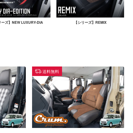
ーズ】NEW LUXURY-DIA
【シリーズ】REMIX
送料無料