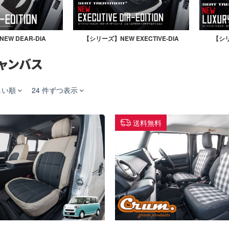
W DEAR-DIA
【シリーズ】NEW EXECTIVE-DIA
【シリ
ャンバス
しい順
24 件ずつ表示
送料無料