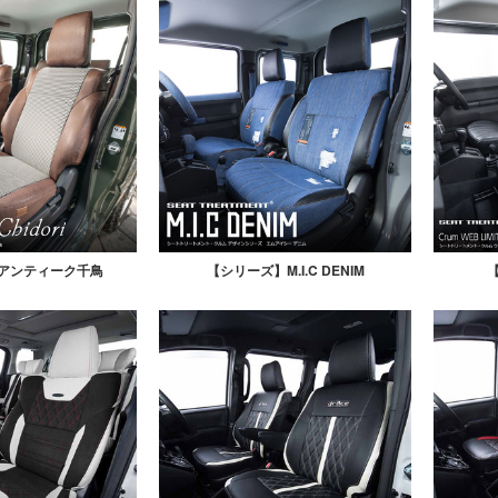
アンティーク千鳥
【シリーズ】M.I.C DENIM