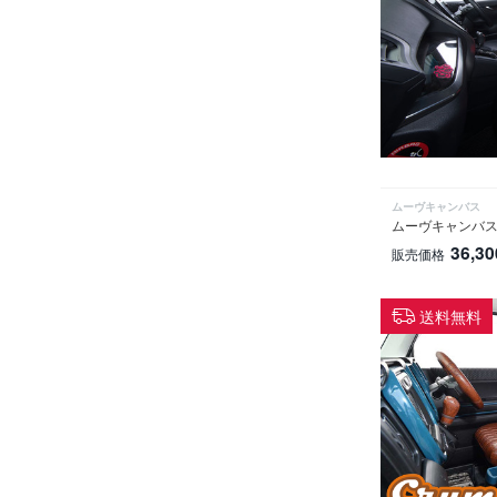
ムーヴキャンバス
ムーヴキャンバス シ
36,30
販売価格
送料無料