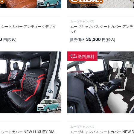
ムーヴキャンバス
 シートカバー アンティークデザイ
ムーヴキャンバス シートカバー アン
ンS
0
35,200
円
(税込)
販売価格
円
(税込)
送料無料
ムーヴキャンバス
ートカバー NEW LUXURY DIA-
ムーヴキャンバス シートカバー NEW DE