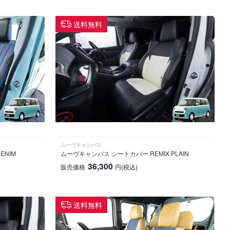
送料無料
ムーヴキャンバス
ENIM
ムーヴキャンバス シートカバー REMIX PLAIN
36,300
販売価格
円
(税込)
送料無料