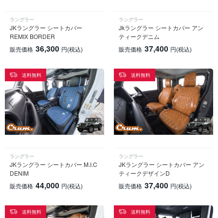
ラングラー
ラングラー
JKラングラー シートカバー
Jkラングラー シートカバー アン
REMIX BORDER
ティークデニム
36,300
37,400
販売価格
円
(税込)
販売価格
円
(税込)
送料無料
送料無料
ラングラー
ラングラー
JKラングラー シートカバー M.I.C
JKラングラー シートカバー アン
DENIM
ティークデザインD
44,000
37,400
販売価格
円
(税込)
販売価格
円
(税込)
送料無料
送料無料