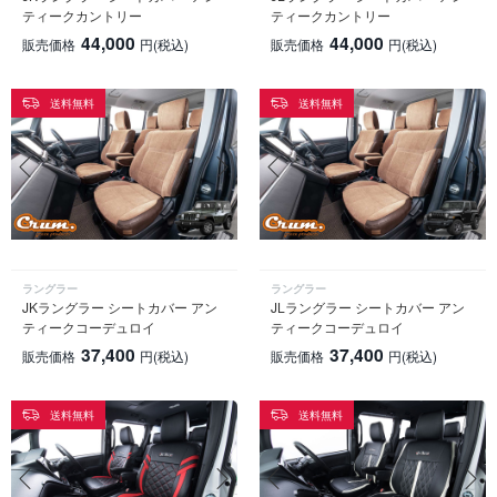
ティークカントリー
ティークカントリー
44,000
44,000
販売価格
円
(税込)
販売価格
円
(税込)
送料無料
送料無料
ラングラー
ラングラー
JKラングラー シートカバー アン
JLラングラー シートカバー アン
ティークコーデュロイ
ティークコーデュロイ
37,400
37,400
販売価格
円
(税込)
販売価格
円
(税込)
送料無料
送料無料