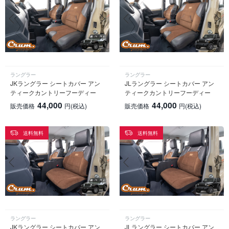
ラングラー
ラングラー
JKラングラー シートカバー アン
JLラングラー シートカバー アン
ティークカントリーフーディー
ティークカントリーフーディー
44,000
44,000
販売価格
円
(税込)
販売価格
円
(税込)
送料無料
送料無料
ラングラー
ラングラー
JKラングラー シートカバー アン
JLラングラー シートカバー アン