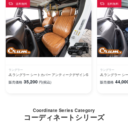
送料無料
送料無料
ラングラー
ラングラー
JLラングラー シートカバー アンティークデザインS
JLラングラー シート
35,200
44,00
販売価格
円
(税込)
販売価格
Coordinate Series Category
コーディネートシリーズ