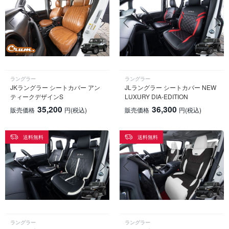
ラングラー
ラングラー
JKラングラー シートカバー アン
JLラングラー シートカバー NEW
ティークデザインS
LUXURY DIA-EDITION
35,200
36,300
販売価格
円
(税込)
販売価格
円
(税込)
送料無料
送料無料
ラングラー
ラングラー