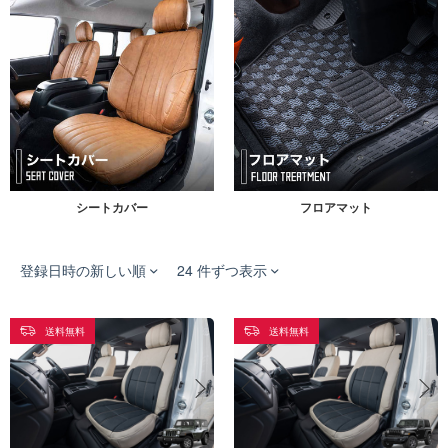
シートカバー
フロアマット
登録日時の新しい順
24 件ずつ表示
送料無料
送料無料