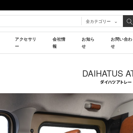
全カテゴリー
アクセサリ
会社情
お知ら
お問い合わ
ー
報
せ
せ
DAIHATUS A
ダイハツ アトレー