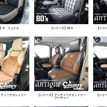
】S・リュクス
【シリーズ】80’s
【シリ
ンティークカントリー
【シリーズ】アンティークカントリー
【シリ
フーディー