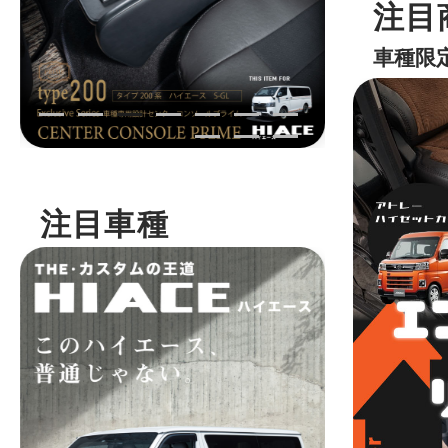
注目
車種限
注目車種