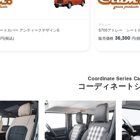
アトレー
シートカバー アンティークデザインS
S700アトレー シート
36,300
円
(税込)
販売価格
円
(
Coordinate Series C
コーディネート