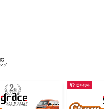
NG
ング
送料無料