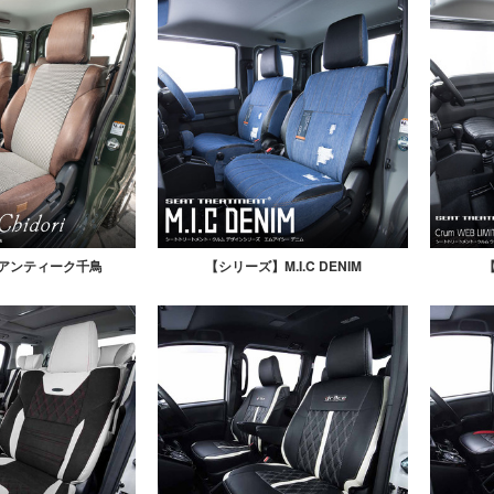
アンティーク千鳥
【シリーズ】M.I.C DENIM