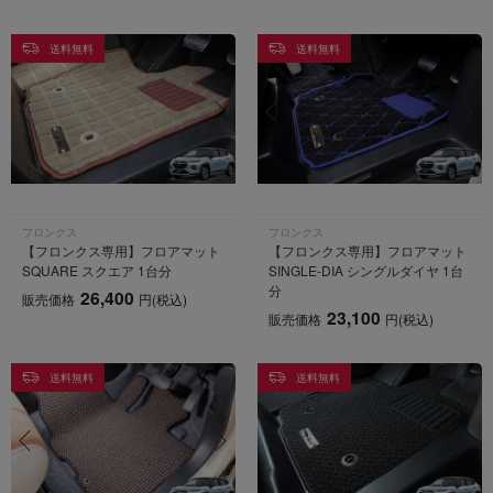
送料無料
送料無料
フロンクス
フロンクス
【フロンクス専用】フロアマット
【フロンクス専用】フロアマット
SQUARE スクエア 1台分
SINGLE-DIA シングルダイヤ 1台
分
26,400
販売価格
円
(税込)
23,100
販売価格
円
(税込)
送料無料
送料無料