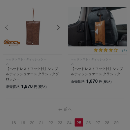
(1)
ヘッドレスト・ティッシュケー
ヘッドレスト・ティッシュケー
ス
ス
【ヘッドレストフック付】シンプ
【ヘッドレストフック付】シンプ
ルティッシュケース クラシックグ
ルティッシュケース クラシック
ロッシー
1,870
販売価格
円
(税込)
1,870
販売価格
円
(税込)
前へ
18
19
20
21
22
23
24
25
26
27
28
29