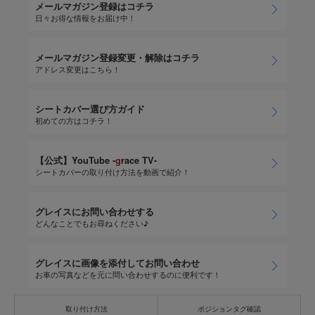
メールマガジン登録はコチラ
日々お得な情報をお届け中！
メールマガジン登録変更・解除はコチラ
アドレス変更はこちら！
シートカバー選び方ガイド
初めての方はコチラ！
【公式】YouTube -
g
race TV-
シートカバーの取り付け方法を動画で紹介！
グレイスにお問い合わせする
どんなことでもお尋ねください♪
グレイスに画像を添付してお問い合わせ
お車の写真などを元に問い合わせするのに便利です！
取り付け方法
ポジションタグ確認