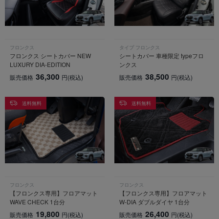
フロンクス
タイプ フロンクス
フロンクス シートカバー NEW
シートカバー 車種限定 typeフロ
LUXURY DIA-EDITION
ンクス
36,300
38,500
販売価格
円
(税込)
販売価格
円
(税込)
送料無料
送料無料
フロンクス
フロンクス
【フロンクス専用】フロアマット
【フロンクス専用】フロアマット
WAVE CHECK 1台分
W-DIA ダブルダイヤ 1台分
19,800
26,400
販売価格
円
(税込)
販売価格
円
(税込)