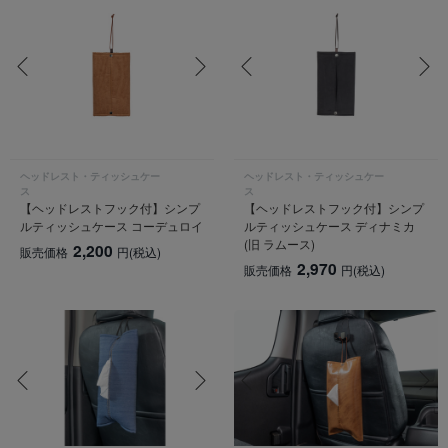
ヘッドレスト・ティッシュケー
ヘッドレスト・ティッシュケー
ス
ス
【ヘッドレストフック付】シンプ
【ヘッドレストフック付】シンプ
ルティッシュケース コーデュロイ
ルティッシュケース ディナミカ
(旧 ラムース)
2,200
販売価格
円
(税込)
2,970
販売価格
円
(税込)