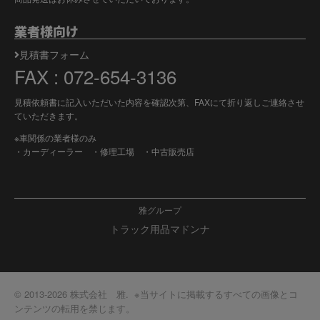
業者様向け
見積書フォーム
FAX : 072-654-3136
見積依頼書に記入いただいた内容を確認次第、FAXにて折り返しご連絡させ
ていただきます。
※車関係の業者様のみ
・カーディーラー ・修理工場 ・中古販売店
雅グループ
トラック用品マドンナ
© 2013-2026 株式会社 雅. ※当サイトに掲載するすべての画像とコ
ンテンツの転用を禁じます。