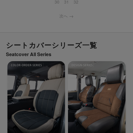
30
31
32
次へ
シートカバーシリーズ一覧
Seatcover All Series