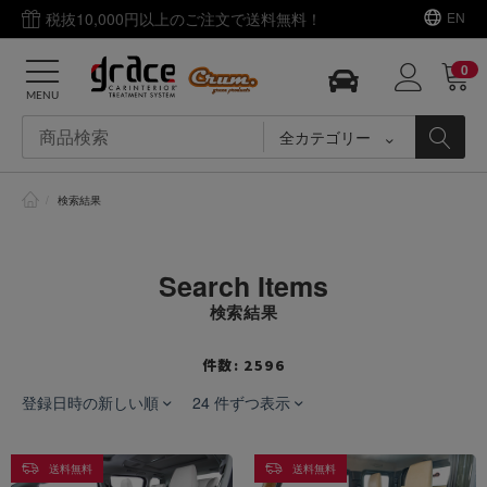
税抜10,000円以上のご注文で送料無料！
EN
0
MENU
全カテゴリー
/
検索結果
Search Items
検索結果
件数: 2596
登録日時の新しい順
24 件ずつ表示
送料無料
送料無料