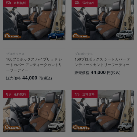
送料無料
送料無料
プロボックス
プロボックス
160プロボックス ハイブリッド シ
160プロボックス シートカバー ア
ートカバー アンティークカントリ
ンティークカントリーフーディー
ーフーディー
44,000
販売価格
円
(税込)
44,000
販売価格
円
(税込)
送料無料
送料無料