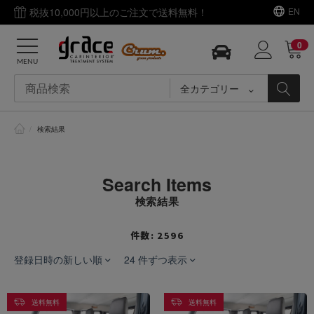
税抜10,000円以上のご注文で送料無料！
EN
0
MENU
全カテゴリー
/
検索結果
Search Items
検索結果
件数: 2596
登録日時の新しい順
24 件ずつ表示
送料無料
送料無料