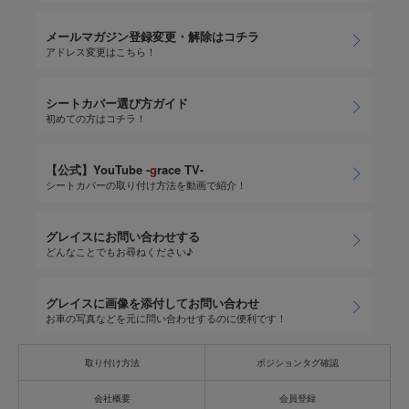
メールマガジン登録変更・解除はコチラ
アドレス変更はこちら！
シートカバー選び方ガイド
初めての方はコチラ！
【公式】YouTube -
g
race TV-
シートカバーの取り付け方法を動画で紹介！
グレイスにお問い合わせする
どんなことでもお尋ねください♪
グレイスに画像を添付してお問い合わせ
お車の写真などを元に問い合わせするのに便利です！
取り付け方法
ポジションタグ確認
会社概要
会員登録