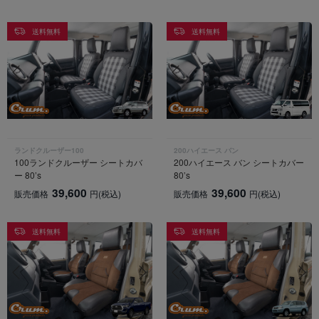
送料無料
送料無料
ランドクルーザー100
200ハイエース バン
100ランドクルーザー シートカバ
200ハイエース バン シートカバー
ー 80’s
80’s
39,600
39,600
販売価格
円
(税込)
販売価格
円
(税込)
送料無料
送料無料