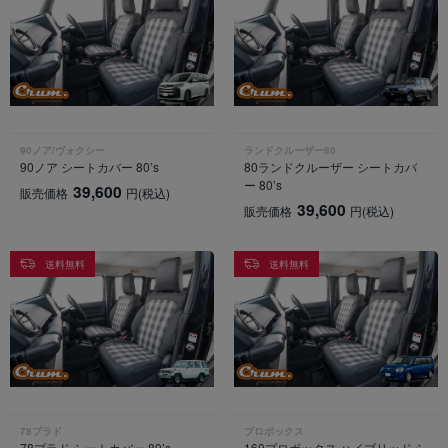
90ノア/ヴォクシー
ランドクルーザー80
90ノア シートカバー 80’s
80ランドクルーザー シートカバ
ー 80’s
39,600
販売価格
円
(税込)
39,600
販売価格
円
(税込)
送料無料
送料無料
78プラド
プロボックス
78プラド シートカバー 80’s
160プロボックス ハイブリッド シ