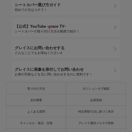
シートカバー選び方ガイド
初めての方はコチラ！
【公式】YouTube -
g
race TV-
シートカバーの取り付け方法を動画で紹介！
グレイスにお問い合わせする
どんなことでもお尋ねください♪
グレイスに画像を添付してお問い合わせ
お車の写真などを元に問い合わせするのに便利です！
取り付け方法
ポジションタグ確認
会社概要
会員登録
よくある質問
特定商取引法に基づく表示
キャンセル・返品・交換
グレイス通信メルマガ登録