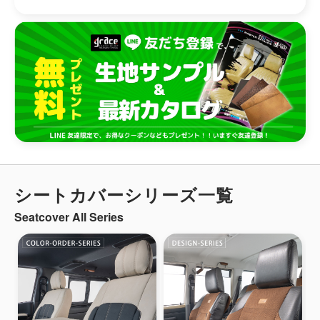
シートカバーシリーズ一覧
Seatcover All Series