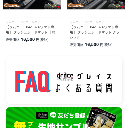
ジムニー・ジムニーシエラ
ジムニー・ジムニーシエラ
【ジムニーJB64/JB74/ノマド専
【ジムニーJB64/JB74/ノマド専
用】 ダッシュボードマット 千鳥
用】 ダッシュボードマット クラ
シック
16,500
販売価格
円
(税込)
16,500
販売価格
円
(税込)