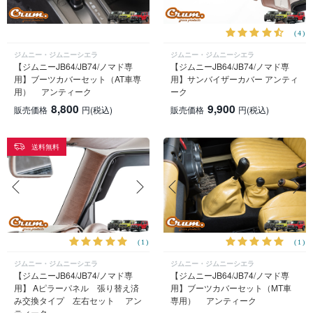
(4)
ジムニー・ジムニーシエラ
ジムニー・ジムニーシエラ
【ジムニーJB64/JB74/ノマド専
【ジムニーJB64/JB74/ノマド専
用】ブーツカバーセット（AT車専
用】サンバイザーカバー アンティ
用） アンティーク
ーク
8,800
9,900
販売価格
円
(税込)
販売価格
円
(税込)
送料無料
(1)
(1)
ジムニー・ジムニーシエラ
ジムニー・ジムニーシエラ
【ジムニーJB64/JB74/ノマド専
【ジムニーJB64/JB74/ノマド専
用】 Aピラーパネル 張り替え済
用】ブーツカバーセット（MT車
み交換タイプ 左右セット アン
専用） アンティーク
ティーク