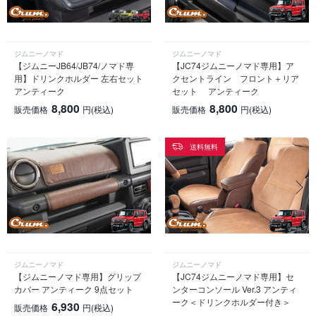
ジムニーノマド
ジムニーノマド
【ジムニーJB64/JB74/ノマド専
【JC74ジムニーノマド専用】ア
用】ドリンクホルダー 左右セット
クセントライン フロント＋リア
アンティーク
セット アンティーク
8,800
8,800
販売価格
円
(税込)
販売価格
円
(税込)
送料無料
ジムニーノマド
ジムニーノマド
【ジムニーノマド専用】グリップ
【JC74ジムニーノマド専用】セ
カバー アンティーク 9点セット
ンターコンソール Ver.3 アンティ
ーク＜ドリンクホルダー付き＞
6,930
販売価格
円
(税込)