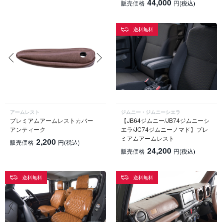
44,000
販売価格
円
(税込)
送料無料
アームレスト
ジムニー・ジムニーシエラ
プレミアムアームレストカバー
【JB64ジムニー/JB74ジムニーシ
アンティーク
エラ/JC74ジムニーノマド】プレ
ミアムアームレスト
2,200
販売価格
円
(税込)
24,200
販売価格
円
(税込)
送料無料
送料無料