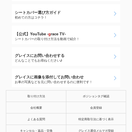
シートカバー選び方ガイド
初めての方はコチラ！
【公式】YouTube -
g
race TV-
シートカバーの取り付け方法を動画で紹介！
グレイスにお問い合わせする
どんなことでもお尋ねください♪
グレイスに画像を添付してお問い合わせ
お車の写真などを元に問い合わせするのに便利です！
取り付け方法
ポジションタグ確認
会社概要
会員登録
よくある質問
特定商取引法に基づく表示
キャンセル・返品・交換
グレイス通信メルマガ登録