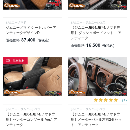
ジムニーノマド
ジムニー・ジムニーシエラ
ジムニーノマド シートカバー ア
【ジムニーJB64/JB74/ノマド専
ンティークデザインD
用】 ダッシュボードマット ア
ンティーク
37,400
販売価格
円
(税込)
16,500
販売価格
円
(税込)
送料無料
(2)
ジムニー・ジムニーシエラ
ジムニー・ジムニーシエラ
【ジムニーJB64/JB74/ノマド専
【ジムニーJB64/JB74/ノマド専
用】センターコンソール Ver.1 ア
用】メーターパネル左右2個セッ
ンティーク
ト アンティーク