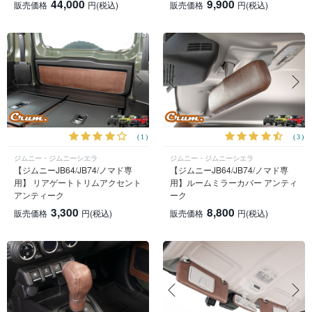
44,000
9,900
販売価格
円
(税込)
販売価格
円
(税込)
(1)
(3)
ジムニー・ジムニーシエラ
ジムニー・ジムニーシエラ
【ジムニーJB64/JB74/ノマド専
【ジムニーJB64/JB74/ノマド専
用】 リアゲートトリムアクセント
用】ルームミラーカバー アンティ
アンティーク
ーク
3,300
8,800
販売価格
円
(税込)
販売価格
円
(税込)