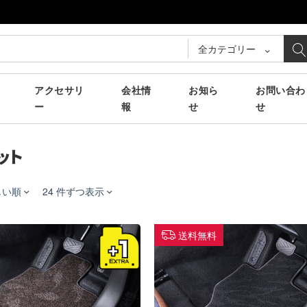
全カテゴリー
アクセサリ
会社情
お知ら
お問い合わ
ー
報
せ
せ
ット
しい順
24 件ずつ表示
送料無料