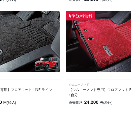
送料無料
ジムニーノマド
用】フロアマット LINE ライン 1
【ジムニーノマド専用】フロアマット F
1台分
0
24,200
円
(税込)
販売価格
円
(税込)