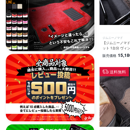
ジムニーノマド
【ジムニーノマド
ット 1台分 ヴ
15,18
販売価格
送料無料