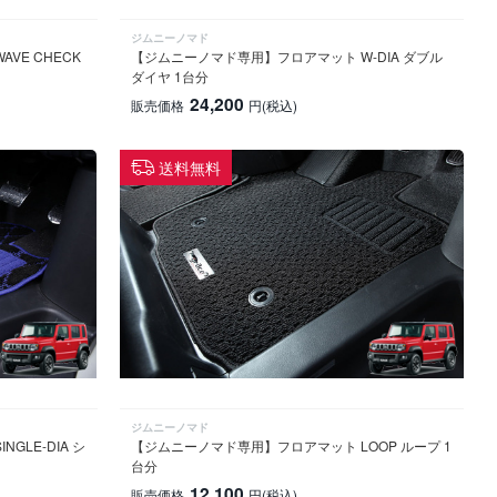
ジムニーノマド
VE CHECK
【ジムニーノマド専用】フロアマット W-DIA ダブル
ダイヤ 1台分
24,200
販売価格
円
(税込)
送料無料
ジムニーノマド
LE-DIA シ
【ジムニーノマド専用】フロアマット LOOP ループ 1
台分
12,100
販売価格
円
(税込)