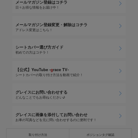
メールマガジン登録はコチラ
日々お得な情報をお届け中！
メールマガジン登録変更・解除はコチラ
アドレス変更はこちら！
シートカバー選び方ガイド
初めての方はコチラ！
【公式】YouTube -
g
race TV-
シートカバーの取り付け方法を動画で紹介！
グレイスにお問い合わせする
どんなことでもお尋ねください♪
グレイスに画像を添付してお問い合わせ
お車の写真などを元に問い合わせするのに便利です！
取り付け方法
ポジションタグ確認