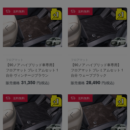
送料無料
送料無料
フロアマット
フロアマット
【90ノア ハイブリッド車専用】
【90ノア ハイブリッド車専用】
フロアマット プレミアムセット 1
フロアマット プレミアムセット 1
台分 ヴィンテージブラウン
台分 ウェーブブラック
31,350
28,490
販売価格
円
(税込)
販売価格
円
(税込)
送料無料
送料無料