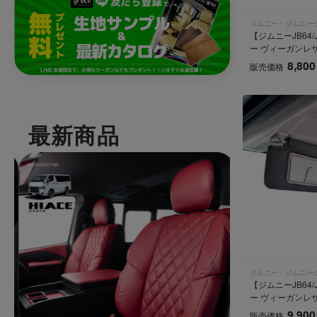
ジムニー・ジムニー
【ジムニーJB64
ー ヴィーガンレ
8,800
販売価格
最新商品
ジムニー・ジムニー
【ジムニーJB64
ー ヴィーガンレ
9,900
販売価格