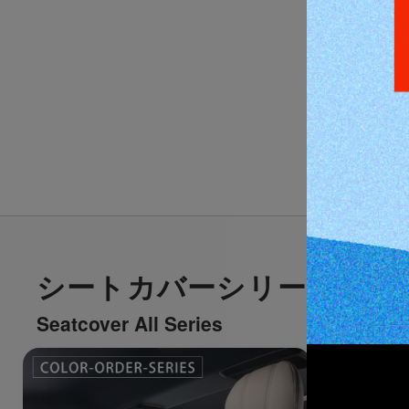
ジムニー・ジムニー
【JB64ジムニー/
ノマド】プレミ
24,20
販売価格
シートカバーシリーズ一覧
Seatcover All Series