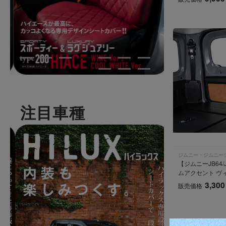
注目車種
ジムニー・ジムニー
【ジムニーJB64
ムアクセント ヴ
3,300
販売価格