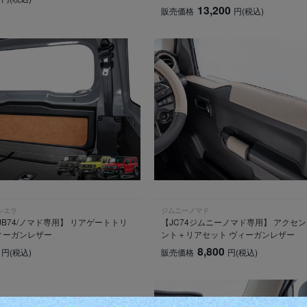
13,200
販売価格
円
(税込)
シエラ
ジムニーノマド
/JB74/ノマド専用】 リアゲートトリ
【JC74ジムニーノマド専用】 アクセン
ィーガンレザー
ント＋リアセット ヴィーガンレザー
8,800
円
(税込)
販売価格
円
(税込)