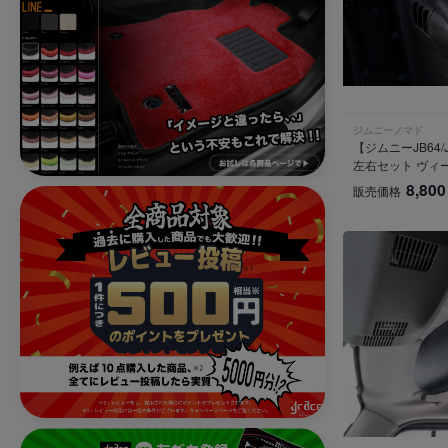
ジムニーノマド
【ジムニーJB64
左右セット ヴィ
8,800
販売価格