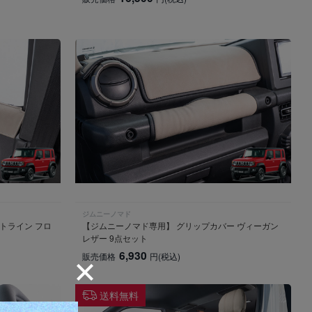
ジムニーノマド
トライン フロ
【ジムニーノマド専用】 グリップカバー ヴィーガン
レザー 9点セット
6,930
販売価格
円
(税込)
送料無料