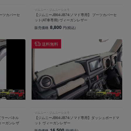
ジムニー・ジムニーシエラ
 ブーツカバーセ
【ジムニーJB64/JB74/ノマド専用】 ブーツカバーセ
ット(AT車専用) ヴィーガンレザー
8,800
販売価格
円
(税込)
送料無料
ジムニー・ジムニーシエラ
Aピラーパネル
【ジムニーJB64/JB74/ノマド専用】ダッシュボードマ
ィーガンレザ
ット ヴィーガンレザー
16,500
販売価格
円
(税込)