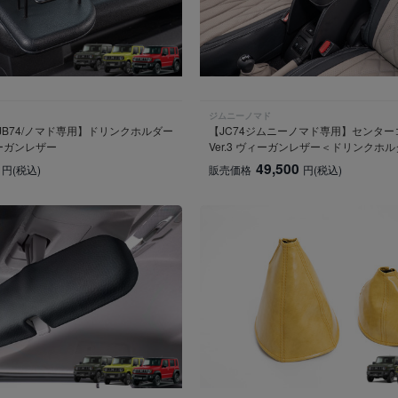
ジムニーノマド
/JB74/ノマド専用】ドリンクホルダー
【JC74ジムニーノマド専用】センタ
ーガンレザー
Ver.3 ヴィーガンレザー＜ドリンクホ
49,500
円
(税込)
販売価格
円
(税込)