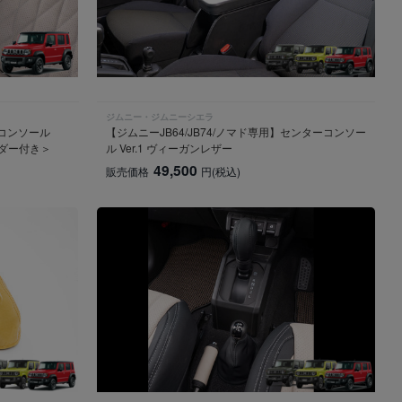
ジムニー・ジムニーシエラ
ーコンソール
【ジムニーJB64/JB74/ノマド専用】センターコンソー
ルダー付き＞
ル Ver.1 ヴィーガンレザー
49,500
販売価格
円
(税込)