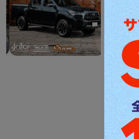
アームレスト
プレミアムアーム
2,200
販売価格
送料無料