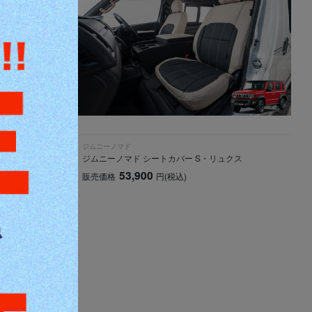
ジムニーノマド
メーターパネル左
ジムニーノマド シートカバー S・リュクス
53,900
販売価格
円
(税込)