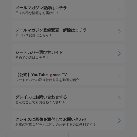
メールマガジン登録はコチラ
日々お得な情報をお届け中！
メールマガジン登録変更・解除はコチラ
アドレス変更はこちら！
シートカバー選び方ガイド
初めての方はコチラ！
【公式】YouTube -
g
race TV-
シートカバーの取り付け方法を動画で紹介！
グレイスにお問い合わせする
どんなことでもお尋ねください♪
グレイスに画像を添付してお問い合わせ
お車の写真などを元に問い合わせするのに便利です！