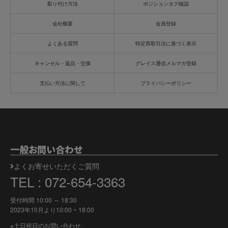
取り付け方法
ポジションタグ確認
会社概要
会員登録
よくある質問
特定商取引法に基づく表示
キャンセル・返品・交換
グレイス通信メルマガ登録
支払い方法に関して
プライバシーポリシー
一般お問い合わせ
よくお寄せいただくご質問
TEL : 072-654-3363
受付時間 10:00 ～ 18:30
2023年10月より
10:00 ~ 18:00
※土日祝日のお問い合わせ、