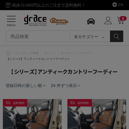
税抜10,000円以上のご注文で送料無料！
EN
0
MENU
全カテゴリー
/
ピックアップ車種
/
ダイハツ
/
ロッキー
/
シリーズ
/
【シリーズ】アンティークカントリーフーディー
【シリーズ】アンティークカントリーフーディー
登録日時の新しい順
24 件ずつ表示
送料無料
送料無料