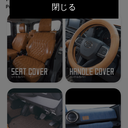
閉じる
Products All Category