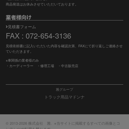
商品発送はお休みさせていただいております。
業者様向け
見積書フォーム
FAX : 072-654-3136
見積依頼書に記入いただいた内容を確認次第、FAXにて折り返しご連絡させ
ていただきます。
※車関係の業者様のみ
・カーディーラー ・修理工場 ・中古販売店
雅グループ
トラック用品マドンナ
© 2013-2026 株式会社 雅. ※当サイトに掲載するすべての画像とコ
ンテンツの転用を禁じます。