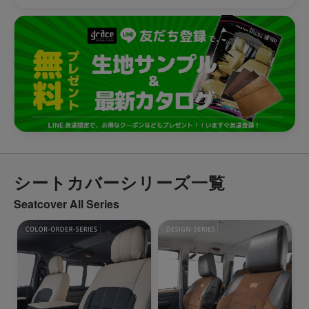
シートカバーシリーズ一覧
Seatcover All Series