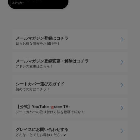
メールマガジン登録はコチラ
日々お得な情報をお届け中！
メールマガジン登録変更・解除はコチラ
アドレス変更はこちら！
シートカバー選び方ガイド
初めての方はコチラ！
【公式】YouTube -
g
race TV-
シートカバーの取り付け方法を動画で紹介！
グレイスにお問い合わせする
どんなことでもお尋ねください♪