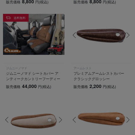
8,800
8,800
販売価格
円
(税込)
販売価格
円
(税込)
送料無料
ジムニーノマド
アームレスト
ジムニーノマド シートカバー ア
プレミアムアームレストカバー
ンティークカントリーフーディー
クラシックグロッシー
44,000
2,200
販売価格
円
(税込)
販売価格
円
(税込)