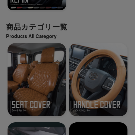
商品カテゴリ一覧
Products All Category