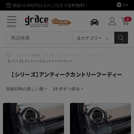
税抜10,000円以上のご注文で送料無料！
EN
0
MENU
全カテゴリー
/
ピックアップ車種
/
スズキ
/
ジムニーノマド
/
シリーズ
/
【シリーズ】アンティークカントリーフーディー
【シリーズ】アンティークカントリーフーディー
登録日時の新しい順
24 件ずつ表示