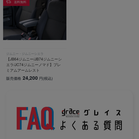
送料無料
ジムニー・ジムニーシエラ
【JB64ジムニー/JB74ジムニーシ
エラ/JC74ジムニーノマド】プレ
ミアムアームレスト
24,200
販売価格
円
(税込)