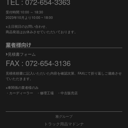
TEL : 072-654-3363
受付時間 10:00 ～ 18:30
2023年10月より
10:00 ~ 18:00
※土日祝日のお問い合わせ、
商品発送はお休みさせていただいております。
業者様向け
見積書フォーム
FAX : 072-654-3136
見積依頼書に記入いただいた内容を確認次第、FAXにて折り返しご連絡させ
ていただきます。
※車関係の業者様のみ
・カーディーラー ・修理工場 ・中古販売店
雅グループ
トラック用品マドンナ