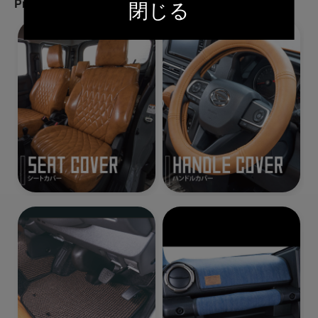
閉じる
Products All Category