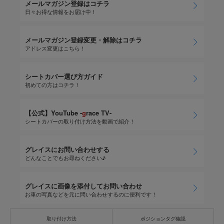
メールマガジン登録はコチラ
日々お得な情報をお届け中！
メールマガジン登録変更・解除はコチラ
アドレス変更はこちら！
シートカバー選び方ガイド
初めての方はコチラ！
【公式】YouTube -
g
race TV-
シートカバーの取り付け方法を動画で紹介！
グレイスにお問い合わせする
どんなことでもお尋ねください♪
グレイスに画像を添付してお問い合わせ
お車の写真などを元に問い合わせするのに便利です！
取り付け方法
ポジションタグ確認